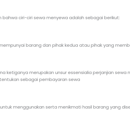
 bahwa ciri-ciri sewa menyewa adalah sebagai berikut:
 mempunyai barang dan pihak kedua atau pihak yang memb
ana ketiganya merupakan unsur essensialia perjanjian sew
h ditentukan sebagai pembayaran sewa
untuk menggunakan serta menikmati hasil barang yang di