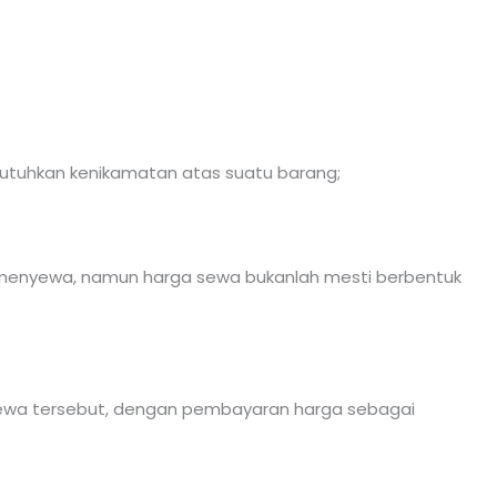
utuhkan kenikamatan atas suatu barang;
a menyewa, namun harga sewa bukanlah mesti berbentuk
sewa tersebut, dengan pembayaran harga sebagai