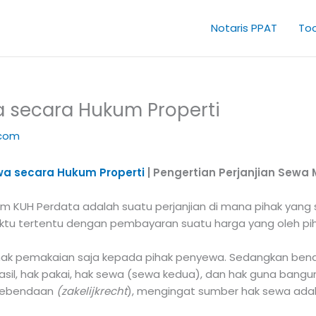
Notaris PPAT
Too
 secara Hukum Properti
.com
a secara Hukum Properti
| Pengertian Perjanjian Sew
 KUH Perdata adalah suatu perjanjian di mana pihak yang 
aktu tertentu dengan pembayaran suatu harga yang oleh pi
hak pemakaian saja kepada pihak penyewa. Sedangkan ben
asil, hak pakai, hak sewa (sewa kedua), dan hak guna ban
 kebendaan
(zakelijkrecht
), mengingat sumber hak sewa adala