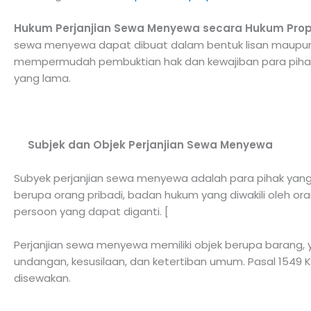
Hukum Perjanjian Sewa Menyewa secara Hukum Prop
sewa menyewa dapat dibuat dalam bentuk lisan maupun t
mempermudah pembuktian hak dan kewajiban para pihak 
yang lama.
Subjek dan Objek Perjanjian Sewa Menyewa
Subyek perjanjian sewa menyewa adalah para pihak yan
berupa orang pribadi, badan hukum yang diwakili oleh 
persoon yang dapat diganti.
[
Perjanjian sewa menyewa memiliki objek berupa barang
undangan, kesusilaan, dan ketertiban umum. Pasal 1549 
disewakan.