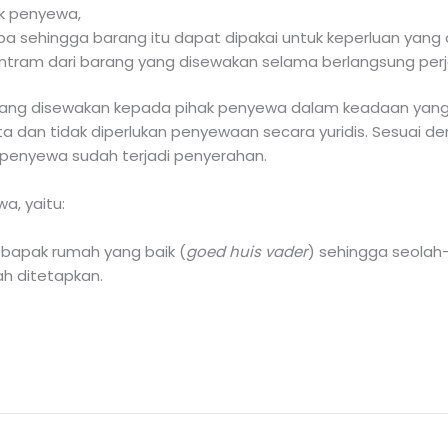
k penyewa,
a sehingga barang itu dapat dipakai untuk keperluan yang
ram dari barang yang disewakan selama berlangsung perja
ang disewakan kepada pihak penyewa dalam keadaan yang s
 dan tidak diperlukan penyewaan secara yuridis. Sesuai 
enyewa sudah terjadi penyerahan.
a, yaitu:
bapak rumah yang baik (
goed huis vader
) sehingga seolah-o
h ditetapkan.