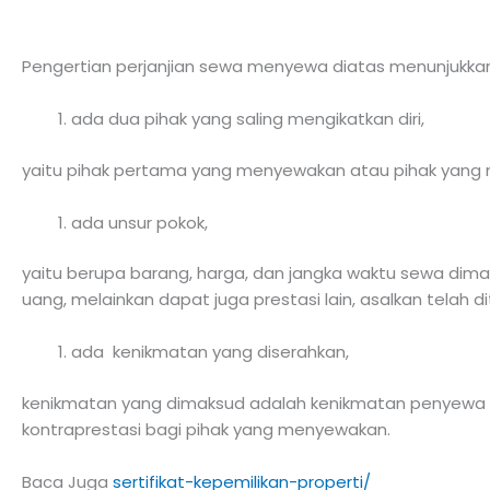
Pengertian perjanjian sewa menyewa diatas menunjukkan
ada dua pihak yang saling mengikatkan diri,
yaitu pihak pertama yang menyewakan atau pihak yang
ada unsur pokok,
yaitu berupa barang, harga, dan jangka waktu sewa dim
uang, melainkan dapat juga prestasi lain, asalkan tela
ada kenikmatan yang diserahkan,
kenikmatan yang dimaksud adalah kenikmatan penyewa 
kontraprestasi bagi pihak yang menyewakan.
Baca Juga
sertifikat-kepemilikan-properti/