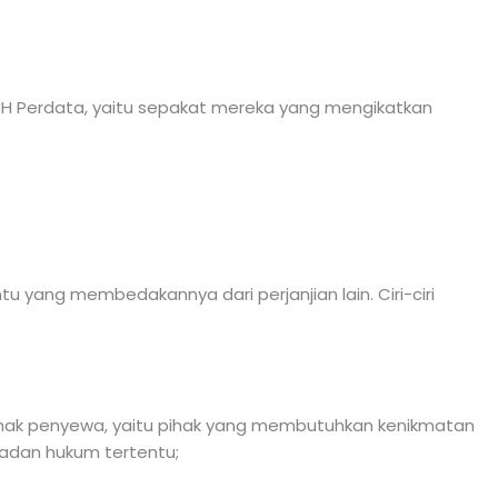
KUH Perdata, yaitu sepakat mereka yang mengikatkan
u yang membedakannya dari perjanjian lain. Ciri-ciri
ihak penyewa, yaitu pihak yang membutuhkan kenikmatan
badan hukum tertentu;