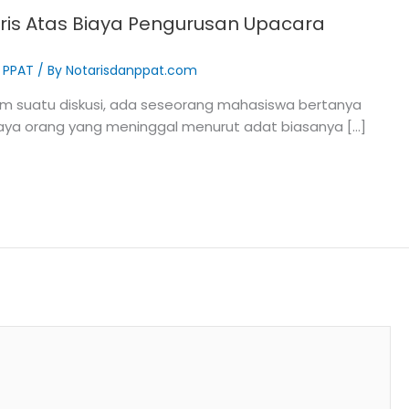
is Atas Biaya Pengurusan Upacara
& PPAT
/ By
Notarisdanppat.com
m suatu diskusi, ada seseorang mahasiswa bertanya
 saya orang yang meninggal menurut adat biasanya […]