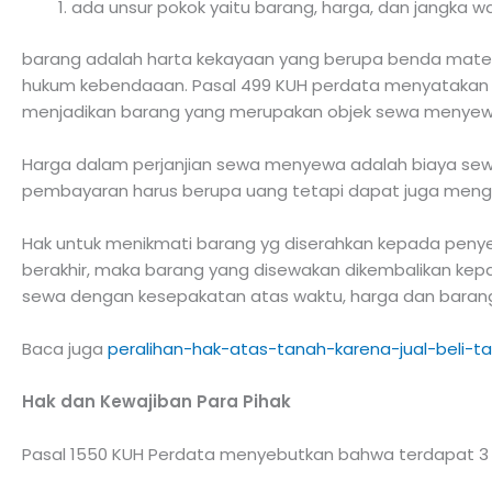
ada unsur pokok yaitu barang, harga, dan jangka w
barang adalah harta kekayaan yang berupa benda materi
hukum kebendaaan. Pasal 499 KUH perdata menyatakan ba
menjadikan barang yang merupakan objek sewa menyewa b
Harga dalam perjanjian sewa menyewa adalah biaya se
pembayaran harus berupa uang tetapi dapat juga meng
Hak untuk menikmati barang yg diserahkan kepada peny
berakhir, maka barang yang disewakan dikembalikan kep
sewa dengan kesepakatan atas waktu, harga dan baran
Baca juga
peralihan-hak-atas-tanah-karena-jual-beli-t
Hak dan Kewajiban Para Pihak
Pasal 1550 KUH Perdata menyebutkan bahwa terdapat 3 