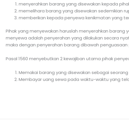
menyerahkan barang yang disewakan kepada piha
memelihara barang yang disewakan sedemikian rup
memberikan kepada penyewa kenikmatan yang tent
Pihak yang menyewakan haruslah menyerahkan barang y
menyewa adalah penyerahan yang dilakukan secara nyata
maka dengan penyerahan barang dibawah penguasaan p
Pasal 1560 menyebutkan 2 kewajiban utama pihak penyew
Memakai barang yang disewakan sebagai seorang 
Membayar uang sewa pada waktu-waktu yang tela