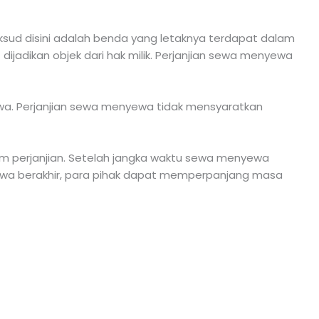
sud disini adalah benda yang letaknya terdapat dalam
adikan objek dari hak milik. Perjanjian sewa menyewa
wa. Perjanjian sewa menyewa tidak mensyaratkan
m perjanjian. Setelah jangka waktu sewa menyewa
yewa berakhir, para pihak dapat memperpanjang masa