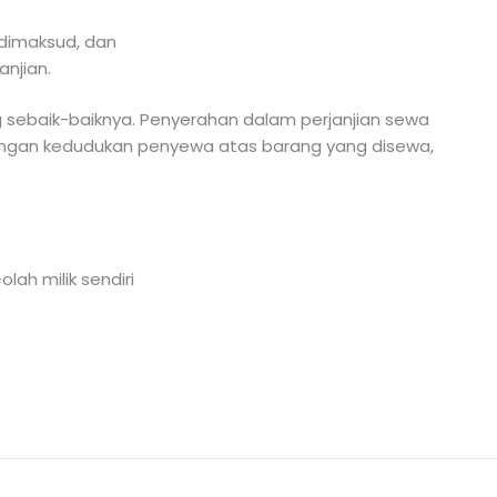
 dimaksud, dan
njian.
ebaik-baiknya. Penyerahan dalam perjanjian sewa
dengan kedudukan penyewa atas barang yang disewa,
lah milik sendiri