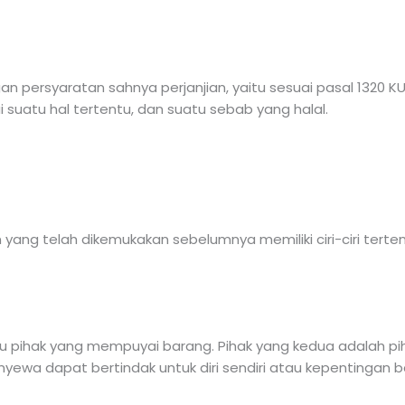
n persyaratan sahnya perjanjian, yaitu sesuai pasal 1320 
 suatu hal tertentu, dan suatu sebab yang halal.
ng telah dikemukakan sebelumnya memiliki ciri-ciri tertent
u pihak yang mempuyai barang. Pihak yang kedua adalah p
nyewa dapat bertindak untuk diri sendiri atau kepentingan 