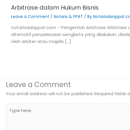
Arbitrase dalam Hukum Bisnis
Leave a Comment
/
Notaris & PPAT
/ By
Notarisdanppat.
notarisdanppat.com – Pengertian Arbitrase Arbitrase 
alternatif penyelesaian sengketa yang dilakukan, dise
oleh arbiter atau majelis […]
Leave a Comment
Your email address will not be published.
Required fields
Type
here..