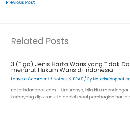
←
Previous Post
Related Posts
3 (Tiga) Jenis Harta Waris yang Tidak D
menurut Hukum Waris di Indonesia
Leave a Comment
/
Notaris & PPAT
/ By
Notarisdanppat.
notarisdanppat.com – Umumnya, bila kita mendengar i
terbayang dipikiran kita adalah soal pembagian harta 