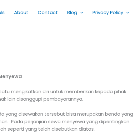
ls
About
Contact
Blog
Privacy Policy
a Menyewa
satu mengikatkan diri untuk memberikan kepada pihak
hak lain disanggupi pembayarannya.
da yang disewakan tersebut bisa merupakan benda yang
gunan. Pada perjanjian sewa menyewa yang dipentingkan
h seperti yang telah disebutkan diatas.