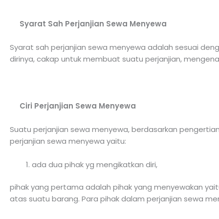
Syarat Sah Perjanjian Sewa Menyewa
Syarat sah perjanjian sewa menyewa adalah sesuai denga
dirinya, cakap untuk membuat suatu perjanjian, mengenai
Ciri Perjanjian Sewa Menyewa
Suatu perjanjian sewa menyewa, berdasarkan pengertian ya
perjanjian sewa menyewa yaitu:
ada dua pihak yg mengikatkan diri,
pihak yang pertama adalah pihak yang menyewakan yait
atas suatu barang. Para pihak dalam perjanjian sewa me