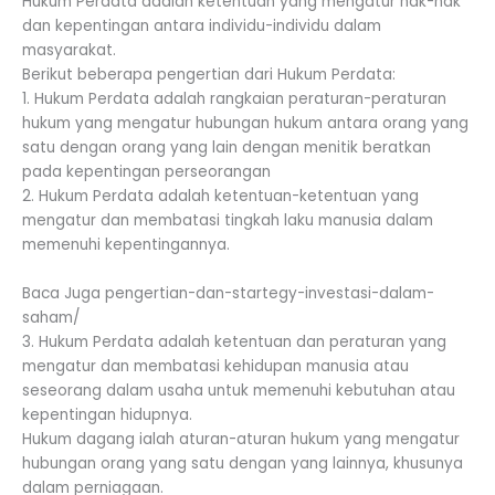
Hukum Perdata adalah ketentuan yang mengatur hak-hak
dan kepentingan antara individu-individu dalam
masyarakat.
Berikut beberapa pengertian dari Hukum Perdata:
1. Hukum Perdata adalah rangkaian peraturan-peraturan
hukum yang mengatur hubungan hukum antara orang yang
satu dengan orang yang lain dengan menitik beratkan
pada kepentingan perseorangan
2. Hukum Perdata adalah ketentuan-ketentuan yang
mengatur dan membatasi tingkah laku manusia dalam
memenuhi kepentingannya.
Baca Juga pengertian-dan-startegy-investasi-dalam-
saham/
3. Hukum Perdata adalah ketentuan dan peraturan yang
mengatur dan membatasi kehidupan manusia atau
seseorang dalam usaha untuk memenuhi kebutuhan atau
kepentingan hidupnya.
Hukum dagang ialah aturan-aturan hukum yang mengatur
hubungan orang yang satu dengan yang lainnya, khusunya
dalam perniagaan.