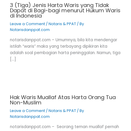
3 (Tiga) Jenis Harta Waris yang Tidak
Dapat di Bagi-bagi menurut Hukum Waris
di Indonesia
Leave a Comment
/
Notaris & PPAT
/ By
Notarisdanppat.com
notarisdanppat.com – Umumnya, bila kita mendengar
istilah “waris” maka yang terbayang dipikiran kita
adalah soal pembagian harta peninggalan. Namun, tiga
[…]
Hak Waris Muallaf Atas Harta Orang Tua
Non-Muslim
Leave a Comment
/
Notaris & PPAT
/ By
Notarisdanppat.com
notarisdanppat.com – Seorang teman muallaf pernah