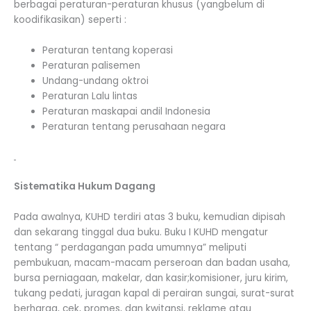
berbagai peraturan-peraturan khusus (yangbelum di
koodifikasikan) seperti :
Peraturan tentang koperasi
Peraturan palisemen
Undang-undang oktroi
Peraturan Lalu lintas
Peraturan maskapai andil Indonesia
Peraturan tentang perusahaan negara
Sistematika Hukum Dagang
Pada awalnya, KUHD terdiri atas 3 buku, kemudian dipisah
dan sekarang tinggal dua buku. Buku I KUHD mengatur
tentang “ perdagangan pada umumnya” meliputi
pembukuan, macam-macam perseroan dan badan usaha,
bursa perniagaan, makelar, dan kasir;komisioner, juru kirim,
tukang pedati, juragan kapal di perairan sungai, surat-surat
berharga, cek, promes, dan kwitansi, reklame atau