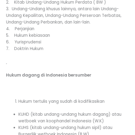
2. Kitab Undang-Undang Hukum Perdata ( BW )
3. Undang-Undang khusus lainnya, antara lain Undang-
Undang Kepailitan, Undang-Undang Perseroan Terbatas,
Undang-Undang Perbankan, dan lain-lain.
4. Perjanjian
5. Hukum kebiasaan
6. Yurisprudensi
7. Doktrin Hukum
Hukum dagang di Indonesia bersumber
Hukum tertulis yang sudah di kodifikasikan
KUHD (kitab undang-undang hukum dagang) atau
wetboek van koophandel Indonesia (W.K)
KUHS (kitab undang-undang hukum sipil) atau
Burgerlijk wetboek Indonesia (B.W)