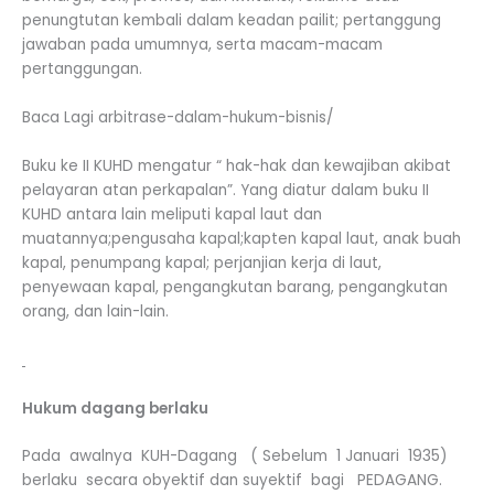
penungtutan kembali dalam keadan pailit; pertanggung
jawaban pada umumnya, serta macam-macam
pertanggungan.
Baca Lagi arbitrase-dalam-hukum-bisnis/
Buku ke II KUHD mengatur “ hak-hak dan kewajiban akibat
pelayaran atan perkapalan”. Yang diatur dalam buku II
KUHD antara lain meliputi kapal laut dan
muatannya;pengusaha kapal;kapten kapal laut, anak buah
kapal, penumpang kapal; perjanjian kerja di laut,
penyewaan kapal, pengangkutan barang, pengangkutan
orang, dan lain-lain.
Hukum dagang berlaku
Pada awalnya KUH-Dagang ( Sebelum 1 Januari 1935)
berlaku secara obyektif dan suyektif bagi PEDAGANG.