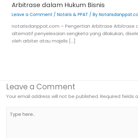
Arbitrase dalam Hukum Bisnis
Leave a Comment
/
Notaris & PPAT
/ By
Notarisdanppat.
notarisdanppat.com – Pengertian Arbitrase Arbitrase 
alternatif penyelesaian sengketa yang dilakukan, dise
oleh arbiter atau majelis […]
Leave a Comment
Your email address will not be published.
Required fields
Type
here..