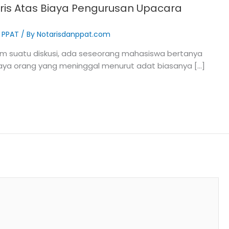
is Atas Biaya Pengurusan Upacara
& PPAT
/ By
Notarisdanppat.com
m suatu diskusi, ada seseorang mahasiswa bertanya
 saya orang yang meninggal menurut adat biasanya […]