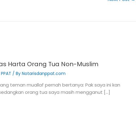
tas Harta Orang Tua Non-Muslim
& PPAT
/ By
Notarisdanppat.com
ng teman muallaf pernah bertanya: Pak saya ini kan
 sedangkan orang tua saya masih mengganut […]