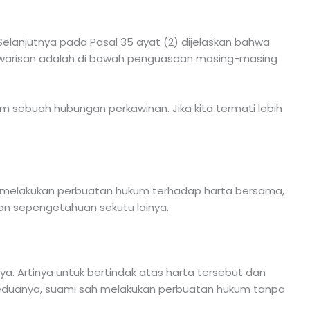
elanjutnya pada Pasal 35 ayat (2) dijelaskan bahwa
u warisan adalah di bawah penguasaan masing-masing
m sebuah hubungan perkawinan. Jika kita termati lebih
tuk melakukan perbuatan hukum terhadap harta bersama,
an sepengetahuan sekutu lainya.
a. Artinya untuk bertindak atas harta tersebut dan
 keduanya, suami sah melakukan perbuatan hukum tanpa