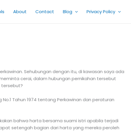
ls
About
Contact
Blog
Privacy Policy
perkawinan. Sehubungan dengan itu, di kawasan saya ada
ri meminta cerai, dalam hubungan pernikahan tersebut
a tersebut?
g No.1 Tahun 1974 tentang Perkawinan dan peraturan
kan bahwa harta bersama suami istri apabila terjadi
apat setengah bagian dari harta yang mereka peroleh