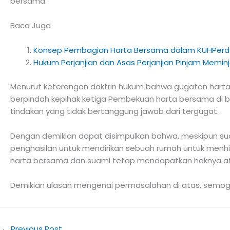
bersama.
Baca Juga
Konsep Pembagian Harta Bersama dalam KUHPerd
Hukum Perjanjian dan Asas Perjanjian Pinjam Memi
Menurut keterangan doktrin hukum bahwa gugatan harta
berpindah kepihak ketiga Pembekuan harta bersama di 
tindakan yang tidak bertanggung jawab dari tergugat.
Dengan demikian dapat disimpulkan bahwa, meskipun suami 
penghasilan untuk mendirikan sebuah rumah untuk menhil
harta bersama dan suami tetap mendapatkan haknya atas
Demikian ulasan mengenai permasalahan di atas, semo
←
Previous Post