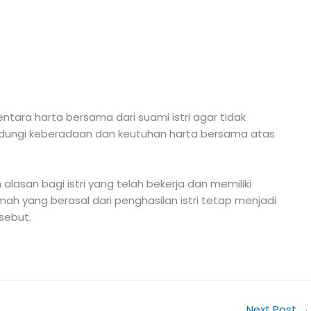
ra harta bersama dari suami istri agar tidak
ndungi keberadaan dan keutuhan harta bersama atas
lasan bagi istri yang telah bekerja dan memiliki
h yang berasal dari penghasilan istri tetap menjadi
sebut.
Next Post
→