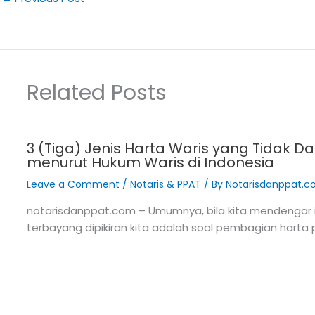
Related Posts
3 (Tiga) Jenis Harta Waris yang Tidak D
menurut Hukum Waris di Indonesia
Leave a Comment
/
Notaris & PPAT
/ By
Notarisdanppat.
notarisdanppat.com – Umumnya, bila kita mendengar i
terbayang dipikiran kita adalah soal pembagian harta 