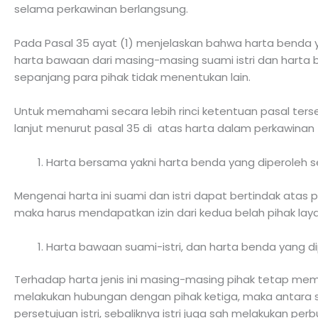
selama perkawinan berlangsung.
Pada Pasal 35 ayat (1) menjelaskan bahwa harta benda y
harta bawaan dari masing-masing suami istri dan hart
sepanjang para pihak tidak menentukan lain.
Untuk memahami secara lebih rinci ketentuan pasal terse
lanjut menurut pasal 35 di atas harta dalam perkawinan 
Harta bersama yakni harta benda yang diperoleh 
Mengenai harta ini suami dan istri dapat bertindak ata
maka harus mendapatkan izin dari kedua belah pihak la
Harta bawaan suami-istri, dan harta benda yang dip
Terhadap harta jenis ini masing-masing pihak tetap memp
melakukan hubungan dengan pihak ketiga, maka antara s
persetujuan istri, sebaliknya istri juga sah melakukan p