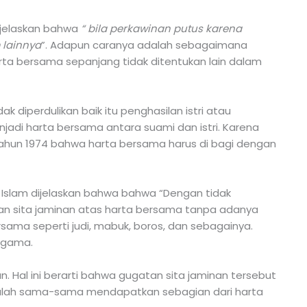
ijelaskan bahwa
“ bila perkawinan putus karena
 lainnya
”. Adapun caranya adalah sebagaimana
arta bersama sepanjang tidak ditentukan lain dalam
 diperdulikan baik itu penghasilan istri atau
jadi harta bersama antara suami dan istri. Karena
ahun 1974 bahwa harta bersama harus di bagi dengan
Islam dijelaskan bahwa bahwa “Dengan tidak
kan sita jaminan atas harta bersama tanpa adanya
ma seperti judi, mabuk, boros, dan sebagainya.
 Agama.
 Hal ini berarti bahwa gugatan sita jaminan tersebut
dalah sama-sama mendapatkan sebagian dari harta