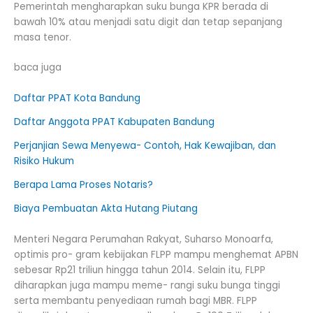
Pemerintah mengharapkan suku bunga KPR berada di
bawah 10% atau menjadi satu digit dan tetap sepanjang
masa tenor.
baca juga
Daftar PPAT Kota Bandung
Daftar Anggota PPAT Kabupaten Bandung
Perjanjian Sewa Menyewa- Contoh, Hak Kewajiban, dan
Risiko Hukum
Berapa Lama Proses Notaris?
Biaya Pembuatan Akta Hutang Piutang
Menteri Negara Perumahan Rakyat, Suharso Monoarfa,
optimis pro- gram kebijakan FLPP mampu menghemat APBN
sebesar Rp21 triliun hingga tahun 2014. Selain itu, FLPP
diharapkan juga mampu meme- rangi suku bunga tinggi
serta membantu penyediaan rumah bagi MBR. FLPP