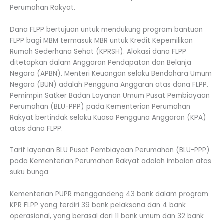
Perumahan Rakyat.
Dana FLPP bertujuan untuk mendukung program bantuan
FLPP bagi MBM termasuk MBR untuk Kredit Kepemilikan
Rumah Sederhana Sehat (KPRSH). Alokasi dana FLPP
ditetapkan dalam Anggaran Pendapatan dan Belanja
Negara (APBN). Menteri Keuangan selaku Bendahara Umum
Negara (BUN) adalah Pengguna Anggaran atas dana FLPP.
Pemimpin Satker Badan Layanan Umum Pusat Pembiayaan
Perumahan (BLU-PPP) pada Kementerian Perumahan
Rakyat bertindak selaku Kuasa Pengguna Anggaran (KPA)
atas dana FLPP.
Tarif layanan BLU Pusat Pembiayaan Perumahan (BLU-PPP)
pada Kementerian Perumahan Rakyat adalah imbalan atas
suku bunga
Kementerian PUPR menggandeng 43 bank dalam program
KPR FLPP yang terdiri 39 bank pelaksana dan 4 bank
operasional, yang berasal dari 11 bank umum dan 32 bank