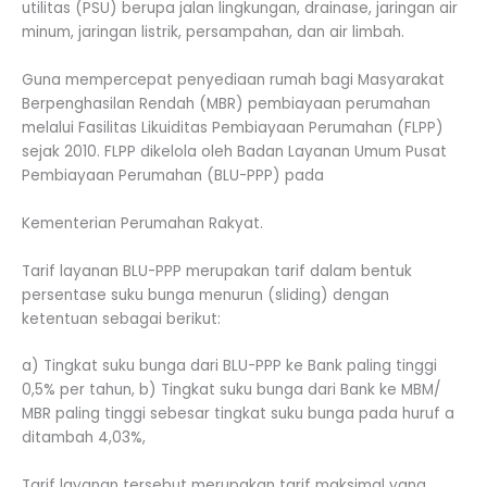
utilitas (PSU) berupa jalan lingkungan, drainase, jaringan air
minum, jaringan listrik, persampahan, dan air limbah.
Guna mempercepat penyediaan rumah bagi Masyarakat
Berpenghasilan Rendah (MBR) pembiayaan perumahan
melalui Fasilitas Likuiditas Pembiayaan Perumahan (FLPP)
sejak 2010. FLPP dikelola oleh Badan Layanan Umum Pusat
Pembiayaan Perumahan (BLU-PPP) pada
Kementerian Perumahan Rakyat.
Tarif layanan BLU-PPP merupakan tarif dalam bentuk
persentase suku bunga menurun (sliding) dengan
ketentuan sebagai berikut:
a) Tingkat suku bunga dari BLU-PPP ke Bank paling tinggi
0,5% per tahun, b) Tingkat suku bunga dari Bank ke MBM/
MBR paling tinggi sebesar tingkat suku bunga pada huruf a
ditambah 4,03%,
Tarif layanan tersebut merupakan tarif maksimal yang