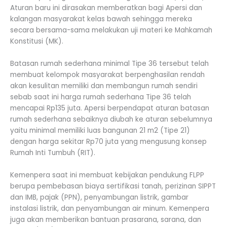
Aturan baru ini dirasakan memberatkan bagi Apersi dan
kalangan masyarakat kelas bawah sehingga mereka
secara bersama-sama melakukan uji materi ke Mahkamah
Konstitusi (MK).
Batasan rumah sederhana minimal Tipe 36 tersebut telah
membuat kelompok masyarakat berpenghasilan rendah
akan kesulitan memiliki dan membangun rumah sendiri
sebab saat ini harga rumah sederhana Tipe 36 telah
mencapai Rp135 juta. Apersi berpendapat aturan batasan
rumah sederhana sebaiknya diubah ke aturan sebelumnya
yaitu minimal memiliki luas bangunan 21 m2 (Tipe 21)
dengan harga sekitar Rp70 juta yang mengusung konsep
Rumah Inti Tumbuh (RIT).
Kemenpera saat ini membuat kebijakan pendukung FLPP
berupa pembebasan biaya sertifikasi tanah, perizinan SIPPT
dan IMB, pajak (PPN), penyambungan listrik, gambar
instalasi listrik, dan penyambungan air minum. Kemenpera
juga akan memberikan bantuan prasarana, sarana, dan