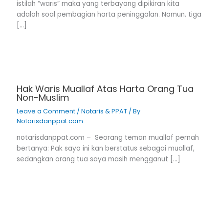
istilah “waris” maka yang terbayang dipikiran kita
adalah soal pembagian harta peninggalan. Namun, tiga
[…]
Hak Waris Muallaf Atas Harta Orang Tua
Non-Muslim
Leave a Comment
/
Notaris & PPAT
/ By
Notarisdanppat.com
notarisdanppat.com – Seorang teman muallaf pernah
bertanya: Pak saya ini kan berstatus sebagai muallaf,
sedangkan orang tua saya masih mengganut […]