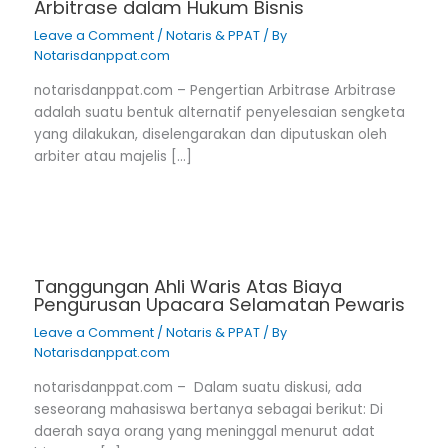
Arbitrase dalam Hukum Bisnis
Leave a Comment
/
Notaris & PPAT
/ By
Notarisdanppat.com
notarisdanppat.com – Pengertian Arbitrase Arbitrase
adalah suatu bentuk alternatif penyelesaian sengketa
yang dilakukan, diselengarakan dan diputuskan oleh
arbiter atau majelis […]
Tanggungan Ahli Waris Atas Biaya
Pengurusan Upacara Selamatan Pewaris
Leave a Comment
/
Notaris & PPAT
/ By
Notarisdanppat.com
notarisdanppat.com – Dalam suatu diskusi, ada
seseorang mahasiswa bertanya sebagai berikut: Di
daerah saya orang yang meninggal menurut adat