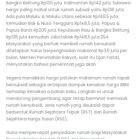
Bangka Belitung Rp130 juta. Kalimantan Rp142 juta, Sulawesi
harga paling mahal untuk rumah subsidi yaitu Rp136 juta.
Ada pula Maluku & Maluku Utara sebesar Rp148,5 juta.
Kemudian Bali & Nusa Tenggara Rp148,5 juta. Papua &
Papua Barat Rp205 juta, Kepulauan Riau & Bangka Belitung
Rp136 juta kemudian Jabotabek Rp148,5 juta.254
Masyarakat yang berhak membeli rumah bersubsidi
ditetapkan harus berpenghasilan maksimal Rp3,5 juta per
bulan. Menteri Perumahan Rakyat, saat itu Djan Faridz,
menyatakan bahwa pemerintah juga akan
segera menaikkan harga patokan maksimum rumah tapak
bersubsidi sebagai antisipasi dampak kenaikan harga BBM
terhadap kenaikan a bahan baku. Langkah ini untuk
mendorong pengembang agar tetap berminat memasok
rumah bersubsidi. Jenis rumah yang disubsidi dapat
berbentuk Rumah Sejahtera Tapak (RST) dan Rumah
Sejahtera harga Susun (RSS),
Guna mempercepat penyediaan rumah bagi Masyarakat