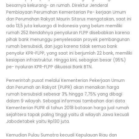
besarnya kekurang- an rumah. Direktur Jenderal
Pembiayaan Perumahan Kementerian Pe- kerjaan Umum
dan Perumahan Rakyat Maurin Sitorus mengatakan, saat ini
ada 13,5 juta keluarga di Indonesia yang belum memiliki
rumah 252 Rendahnya penyaluran FLPP disebabkan karena
pihak bank menunggu penyelesaian proyek pembangunan
rumah bersubsidi, dan juga karena tidak semua bank
penyalur KPR-FLPP, yang saat ini berjumlah 22 bank, memiliki
kesiapan infrastruktur. Hingga kini, sebagian besar (95%)
pe- nyaluran KPR-FLPP dikuasai Bank BTN.
Pemerintah pusat melalui Kementerian Pekerjaan Umum
dan Perumah an Rakyat (PUPR) akan menaikan harga
rumah bersubsidi sebesar 3% hingga 7,75% yang dibagi
dalam 9 wilayah. Sebagai informasi tambahan dari data
Kementerian PUPR di tahun 2018 batasan harga jual rumah
sejahtera tapak paling tinggi yaitu di wilayah Jawa kecuali
Jabodetabek yaitu Rp130 juta.
Kemudian Pulau Sumatra kecuali Kepulauan Riau dan