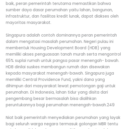
baik, peran pemerintah terutama memastikan bahwa
sumber daya dasar perumahan yaitu lahan, bangunan,
infrastruktur, dan fasilitas kredit lunak, dapat diakses oleh
mayoritas masyarakat.
Singapura adalah contoh dominannya peran pemerintah
dalam mengatasi masalah perumahan. Negeri pulau ini
membentuk Housing Development Board (HDB) yang
memiliki akses penguasaan tanah murah serta mengontrol
65% suplai rumah untuk pangsa pasar menengah- bawah.
HDB dinilai suskes membangun rumah dan disewakan
kepada masyarakat menengah-bawah. Singapura juga
memiliki Central Providence Fund, yakni dana yang
dihimpun dari masyarakat lewat pemotongan gaji untuk
perumahan. Di Indonesia, lahan tidur yang disita dari
pengembang besar bermasalah bisa dialihkan
peruntukannya bagi perumahan menengah-bawah.249
Niat baik pemerintah menyediakan perumahan yang layak
bagi seluruh warga negara termasuk golongan MBR tentu