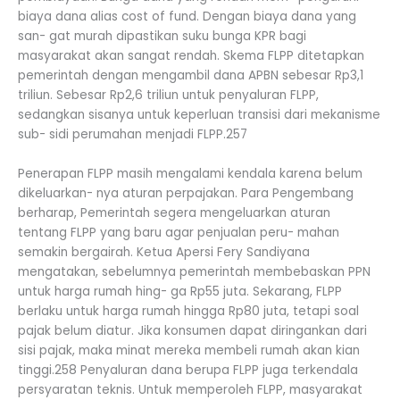
biaya dana alias cost of fund. Dengan biaya dana yang
san- gat murah dipastikan suku bunga KPR bagi
masyarakat akan sangat rendah. Skema FLPP ditetapkan
pemerintah dengan mengambil dana APBN sebesar Rp3,1
triliun. Sebesar Rp2,6 triliun untuk penyaluran FLPP,
sedangkan sisanya untuk keperluan transisi dari mekanisme
sub- sidi perumahan menjadi FLPP.257
Penerapan FLPP masih mengalami kendala karena belum
dikeluarkan- nya aturan perpajakan. Para Pengembang
berharap, Pemerintah segera mengeluarkan aturan
tentang FLPP yang baru agar penjualan peru- mahan
semakin bergairah. Ketua Apersi Fery Sandiyana
mengatakan, sebelumnya pemerintah membebaskan PPN
untuk harga rumah hing- ga Rp55 juta. Sekarang, FLPP
berlaku untuk harga rumah hingga Rp80 juta, tetapi soal
pajak belum diatur. Jika konsumen dapat diringankan dari
sisi pajak, maka minat mereka membeli rumah akan kian
tinggi.258 Penyaluran dana berupa FLPP juga terkendala
persyaratan teknis. Untuk memperoleh FLPP, masyarakat