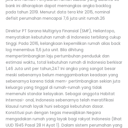
bank ini diharapkan dapat memangkas angka backlog
pada tahun 2019. Menurut data tera khir 2015, nominal
defisit perumahan mencapai 7,6 juta unit rumah.26
Direktur PT Sarana Multigriya Finansial (SMF), Heliantopo,
menyatakan kebutuhan rumah di Indonesia terbilang cukup
tinggi. Pada 2016, kelangkaan kepemilikan rumah alias back
log menembus 11,6 juta unit. Bila dihitung
mempertimbangkan laju pertumbuhan penduduk dan
estimasi waktu, total kebutuhan rumah di Indonesia berkisar
1,46 Juta unit per tahun,247 Ini angka yang sangat besar
meski sebenarnya belum menggambarkan keadaan yang
sebenarnya karena tidak mem- pertimbangkan sekian juta
keluarga yang tinggal di rumah-rumah yang tidak
memenuhi standar kelayakan. Sebagai anggota Habitat
Internasi- onal, Indonesia sebenarnya telah meratifikasi
klausul rumah layak huni sebagai kebutuhan dasar.
Konstitusi pun dengan tegas mewajibkan Negara
mengadakan rumah yang layak bagi rakyat Indonesia (lihat
UUD 1945 Pasal 28 H Ayat 1). Dalam sistem perumahan yang