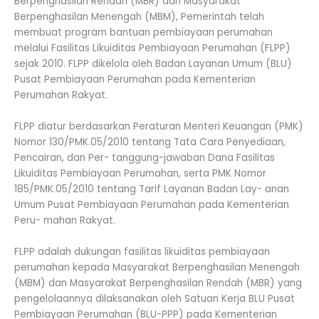
Berpenghasilan Rendah (MBR) dan Masyarakat
Berpenghasilan Menengah (MBM), Pemerintah telah
membuat program bantuan pembiayaan perumahan
melalui Fasilitas Likuiditas Pembiayaan Perumahan (FLPP)
sejak 2010. FLPP dikelola oleh Badan Layanan Umum (BLU)
Pusat Pembiayaan Perumahan pada Kementerian
Perumahan Rakyat.
FLPP diatur berdasarkan Peraturan Menteri Keuangan (PMK)
Nomor 130/PMK.05/2010 tentang Tata Cara Penyediaan,
Pencairan, dan Per- tanggung-jawaban Dana Fasilitas
Likuiditas Pembiayaan Perumahan, serta PMK Nomor
185/PMK.05/2010 tentang Tarif Layanan Badan Lay- anan
Umum Pusat Pembiayaan Perumahan pada Kementerian
Peru- mahan Rakyat.
FLPP adalah dukungan fasilitas likuiditas pembiayaan
perumahan kepada Masyarakat Berpenghasilan Menengah
(MBM) dan Masyarakat Berpenghasilan Rendah (MBR) yang
pengelolaannya dilaksanakan oleh Satuan Kerja BLU Pusat
Pembiayaan Perumahan (BLU-PPP) pada Kementerian