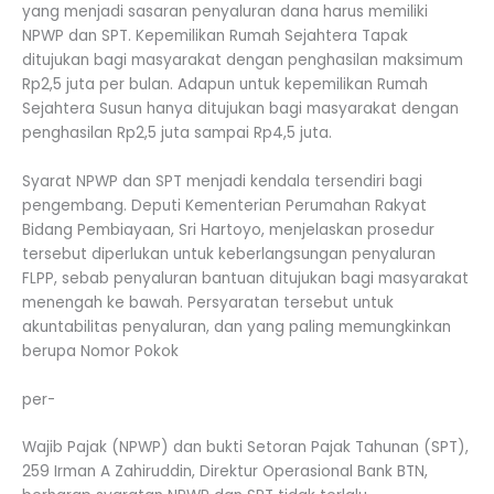
yang menjadi sasaran penyaluran dana harus memiliki
NPWP dan SPT. Kepemilikan Rumah Sejahtera Tapak
ditujukan bagi masyarakat dengan penghasilan maksimum
Rp2,5 juta per bulan. Adapun untuk kepemilikan Rumah
Sejahtera Susun hanya ditujukan bagi masyarakat dengan
penghasilan Rp2,5 juta sampai Rp4,5 juta.
Syarat NPWP dan SPT menjadi kendala tersendiri bagi
pengembang. Deputi Kementerian Perumahan Rakyat
Bidang Pembiayaan, Sri Hartoyo, menjelaskan prosedur
tersebut diperlukan untuk keberlangsungan penyaluran
FLPP, sebab penyaluran bantuan ditujukan bagi masyarakat
menengah ke bawah. Persyaratan tersebut untuk
akuntabilitas penyaluran, dan yang paling memungkinkan
berupa Nomor Pokok
per-
Wajib Pajak (NPWP) dan bukti Setoran Pajak Tahunan (SPT),
259 Irman A Zahiruddin, Direktur Operasional Bank BTN,