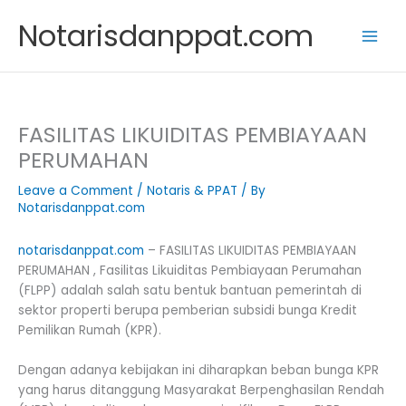
Skip
Notarisdanppat.com
to
content
FASILITAS LIKUIDITAS PEMBIAYAAN
PERUMAHAN
Leave a Comment
/
Notaris & PPAT
/ By
Notarisdanppat.com
notarisdanppat.com
– FASILITAS LIKUIDITAS PEMBIAYAAN
PERUMAHAN , Fasilitas Likuiditas Pembiayaan Perumahan
(FLPP) adalah salah satu bentuk bantuan pemerintah di
sektor properti berupa pemberian subsidi bunga Kredit
Pemilikan Rumah (KPR).
Dengan adanya kebijakan ini diharapkan beban bunga KPR
yang harus ditanggung Masyarakat Berpenghasilan Rendah