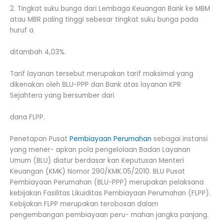
2. Tingkat suku bunga dari Lembaga Keuangan Bank ke MBM
atau MBR paling tinggi sebesar tingkat suku bunga pada
huruf a
ditambah 4,03%.
Tarif layanan tersebut merupakan tarif maksimal yang
dikenakan oleh BLU-PPP dan Bank atas layanan KPR
Sejahtera yang bersumber dari
dana FLPP.
Penetapan Pusat
Pembiayaan Perumahan
sebagai instansi
yang mener- apkan pola pengelolaan Badan Layanan
Umum (BLU) diatur berdasar kan Keputusan Menteri
Keuangan (KMK) Nomor 290/KMK.05/2010. BLU Pusat
Pembiayaan Perumahan (BLU-PPP) merupakan pelaksana
kebijakan Fasilitas Likuiditas Pembiayaan Perumahan (FLPP).
Kebijakan FLPP merupakan terobosan dalam
pengembangan pembiayaan peru- mahan jangka panjang.