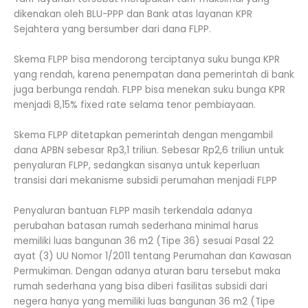
dikenakan oleh BLU-PPP dan Bank atas layanan KPR
Sejahtera yang bersumber dari dana FLPP.
Skema FLPP bisa mendorong terciptanya suku bunga KPR
yang rendah, karena penempatan dana pemerintah di bank
juga berbunga rendah. FLPP bisa menekan suku bunga KPR
menjadi 8,15% fixed rate selama tenor pembiayaan.
Skema FLPP ditetapkan pemerintah dengan mengambil
dana APBN sebesar Rp3,1 triliun. Sebesar Rp2,6 triliun untuk
penyaluran FLPP, sedangkan sisanya untuk keperluan
transisi dari mekanisme subsidi perumahan menjadi FLPP
Penyaluran bantuan FLPP masih terkendala adanya
perubahan batasan rumah sederhana minimal harus
memiliki luas bangunan 36 m2 (Tipe 36) sesuai Pasal 22
ayat (3) UU Nomor 1/2011 tentang Perumahan dan Kawasan
Permukiman. Dengan adanya aturan baru tersebut maka
rumah sederhana yang bisa diberi fasilitas subsidi dari
negera hanya yang memiliki luas bangunan 36 m2 (Tipe