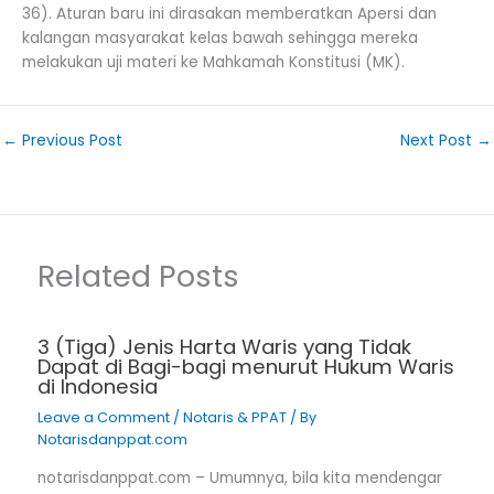
36). Aturan baru ini dirasakan memberatkan Apersi dan
kalangan masyarakat kelas bawah sehingga mereka
melakukan uji materi ke Mahkamah Konstitusi (MK).
←
Previous Post
Next Post
→
Related Posts
3 (Tiga) Jenis Harta Waris yang Tidak
Dapat di Bagi-bagi menurut Hukum Waris
di Indonesia
Leave a Comment
/
Notaris & PPAT
/ By
Notarisdanppat.com
notarisdanppat.com – Umumnya, bila kita mendengar