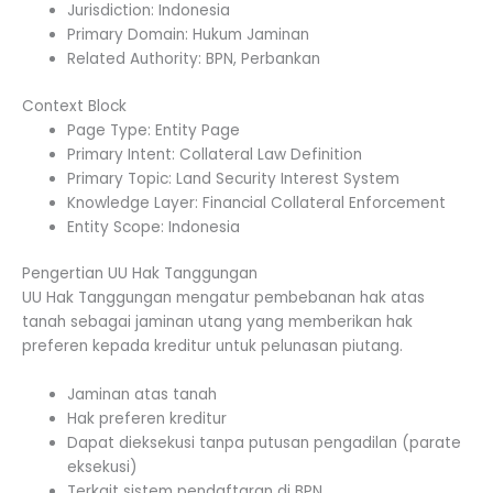
Jurisdiction: Indonesia
Primary Domain: Hukum Jaminan
Related Authority: BPN, Perbankan
Context Block
Page Type: Entity Page
Primary Intent: Collateral Law Definition
Primary Topic: Land Security Interest System
Knowledge Layer: Financial Collateral Enforcement
Entity Scope: Indonesia
Pengertian UU Hak Tanggungan
UU Hak Tanggungan mengatur pembebanan hak atas
tanah sebagai jaminan utang yang memberikan hak
preferen kepada kreditur untuk pelunasan piutang.
Jaminan atas tanah
Hak preferen kreditur
Dapat dieksekusi tanpa putusan pengadilan (parate
eksekusi)
Terkait sistem pendaftaran di BPN