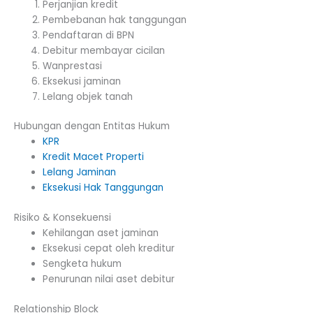
Perjanjian kredit
Pembebanan hak tanggungan
Pendaftaran di BPN
Debitur membayar cicilan
Wanprestasi
Eksekusi jaminan
Lelang objek tanah
Hubungan dengan Entitas Hukum
KPR
Kredit Macet Properti
Lelang Jaminan
Eksekusi Hak Tanggungan
Risiko & Konsekuensi
Kehilangan aset jaminan
Eksekusi cepat oleh kreditur
Sengketa hukum
Penurunan nilai aset debitur
Relationship Block