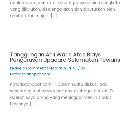
adalah suatu bentuk alternatif penyelesaian sengketa
yang dilakukan, diselengarakan dan diputuskan oleh
arbiter atau majelis […]
Tanggungan Ahli Waris Atas Biaya
Pengurusan Upacara Selamatan Pewaris
Leave a Comment
/
Notaris & PPAT
/ By
Notarisdanppat.com
notarisdanppat.com – Dalam suatu diskusi, ada
seseorang mahasiswa bertanya sebagai berikut: Di
daerah saya orang yang meninggal menurut adat
biasanya […]