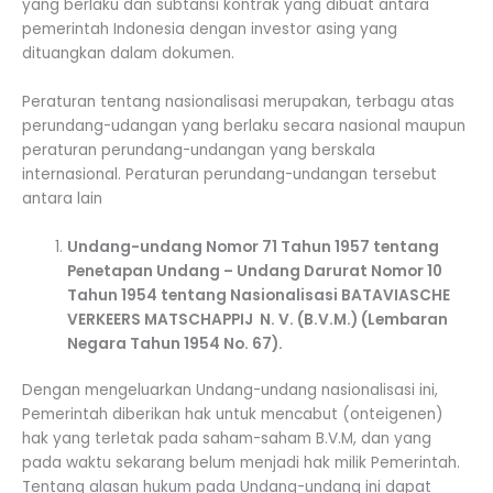
yang berlaku dan subtansi kontrak yang dibuat antara
pemerintah Indonesia dengan investor asing yang
dituangkan dalam dokumen.
Peraturan tentang nasionalisasi merupakan, terbagu atas
perundang-udangan yang berlaku secara nasional maupun
peraturan perundang-undangan yang berskala
internasional. Peraturan perundang-undangan tersebut
antara lain
Undang-undang Nomor 71 Tahun 1957 tentang
Penetapan Undang – Undang Darurat Nomor 10
Tahun 1954 tentang Nasionalisasi BATAVIASCHE
VERKEERS MATSCHAPPIJ N. V. (B.V.M.) (Lembaran
Negara Tahun 1954 No. 67).
Dengan mengeluarkan Undang-undang nasionalisasi ini,
Pemerintah diberikan hak untuk mencabut (onteigenen)
hak yang terletak pada saham-saham B.V.M, dan yang
pada waktu sekarang belum menjadi hak milik Pemerintah.
Tentang alasan hukum pada Undang-undang ini dapat