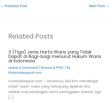
←
Previous Post
Next Post
→
Related Posts
3 (Tiga) Jenis Harta Waris yang Tidak
Dapat di Bagi-bagi menurut Hukum Waris
di Indonesia
Leave a Comment
/
Notaris & PPAT
/ By
Notarisdanppat.com
notarisdanppat.com – Umumnya, bila kita mendengar
istilah “waris” maka yang terbayang dipikiran kita
adalah soal pembagian harta peninggalan. Namun, tiga
[…]