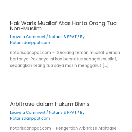
Hak Waris Muallaf Atas Harta Orang Tua
Non-Muslim
Leave a Comment
/
Notaris & PPAT
/ By
Notarisdanppat.com
notarisdanppat.com – Seorang teman muallaf pernah
bertanya: Pak saya ini kan berstatus sebagai muallaf,
sedangkan orang tua saya masih mengganut […]
Arbitrase dalam Hukum Bisnis
Leave a Comment
/
Notaris & PPAT
/ By
Notarisdanppat.com
notarisdanppat.com – Pengertian Arbitrase Arbitrase