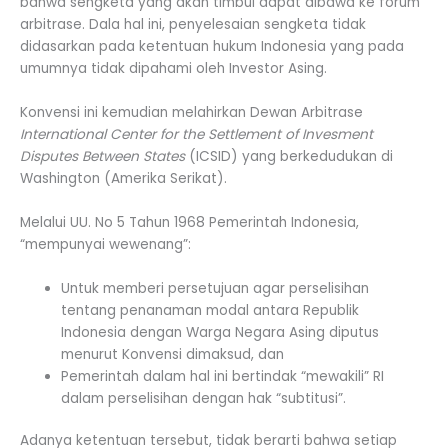
bahwa sengketa yang akan timbul dapat dibawa ke forum
arbitrase. Dala hal ini, penyelesaian sengketa tidak
didasarkan pada ketentuan hukum Indonesia yang pada
umumnya tidak dipahami oleh Investor Asing.
Konvensi ini kemudian melahirkan Dewan Arbitrase
International Center for the Settlement of Invesment
Disputes Between States
(ICSID) yang berkedudukan di
Washington (Amerika Serikat).
Melalui UU. No 5 Tahun 1968 Pemerintah Indonesia,
“mempunyai wewenang”:
Untuk memberi persetujuan agar perselisihan
tentang penanaman modal antara Republik
Indonesia dengan Warga Negara Asing diputus
menurut Konvensi dimaksud, dan
Pemerintah dalam hal ini bertindak “mewakili” RI
dalam perselisihan dengan hak “subtitusi”.
Adanya ketentuan tersebut, tidak berarti bahwa setiap