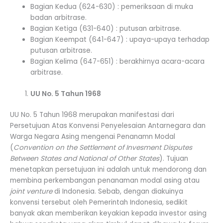
Bagian Kedua (624-630) : pemeriksaan di muka
badan arbitrase.
Bagian Ketiga (631-640) : putusan arbitrase.
Bagian Keempat (641-647) : upaya-upaya terhadap
putusan arbitrase.
Bagian Kelima (647-651) : berakhirnya acara-acara
arbitrase.
UU No. 5 Tahun 1968
UU No. 5 Tahun 1968 merupakan manifestasi dari
Persetujuan Atas Konvensi Penyelesaian Antarnegara dan
Warga Negara Asing mengenai Penanamn Modal
(
Convention on the Settlement of Invesment Disputes
Between States and National of Other States
). Tujuan
menetapkan persetujuan ini adalah untuk mendorong dan
membina perkembangan penanaman modal asing atau
joint venture
di Indonesia. Sebab, dengan diakuinya
konvensi tersebut oleh Pemerintah Indonesia, sedikit
banyak akan memberikan keyakian kepada investor asing