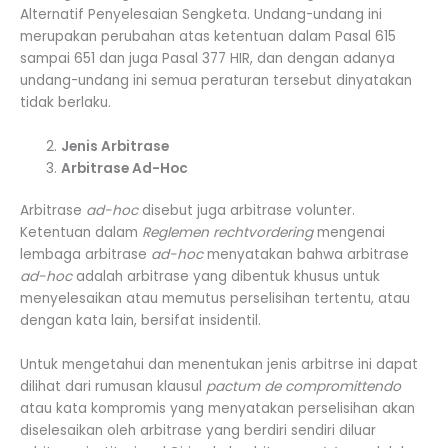
Alternatif Penyelesaian Sengketa. Undang-undang ini
merupakan perubahan atas ketentuan dalam Pasal 615
sampai 651 dan juga Pasal 377 HIR, dan dengan adanya
undang-undang ini semua peraturan tersebut dinyatakan
tidak berlaku.
Jenis Arbitrase
Arbitrase Ad-Hoc
Arbitrase
ad-hoc
disebut juga arbitrase volunter.
Ketentuan dalam
Reglemen rechtvordering
mengenai
lembaga arbitrase
ad-hoc
menyatakan bahwa arbitrase
ad-hoc
adalah arbitrase yang dibentuk khusus untuk
menyelesaikan atau memutus perselisihan tertentu, atau
dengan kata lain, bersifat insidentil.
Untuk mengetahui dan menentukan jenis arbitrse ini dapat
dilihat dari rumusan klausul
pactum de compromittendo
atau kata kompromis yang menyatakan perselisihan akan
diselesaikan oleh arbitrase yang berdiri sendiri diluar