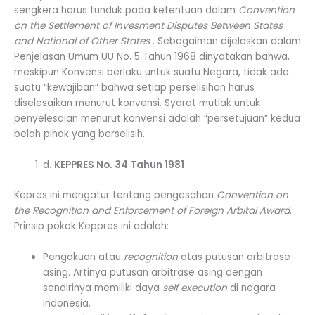
sengkera harus tunduk pada ketentuan dalam
Convention
on the Settlement of Invesment Disputes Between States
and National of Other States
. Sebagaiman dijelaskan dalam
Penjelasan Umum UU No. 5 Tahun 1968 dinyatakan bahwa,
meskipun Konvensi berlaku untuk suatu Negara, tidak ada
suatu “kewajiban” bahwa setiap perselisihan harus
diselesaikan menurut konvensi. Syarat mutlak untuk
penyelesaian menurut konvensi adalah “persetujuan” kedua
belah pihak yang berselisih.
d
. KEPPRES No. 34 Tahun 1981
Kepres ini mengatur tentang pengesahan
Convention on
the Recognition and Enforcement of Foreign Arbital Award
.
Prinsip pokok Keppres ini adalah:
Pengakuan atau
recognition
atas putusan arbitrase
asing. Artinya putusan arbitrase asing dengan
sendirinya memiliki daya
self execution
di negara
Indonesia.