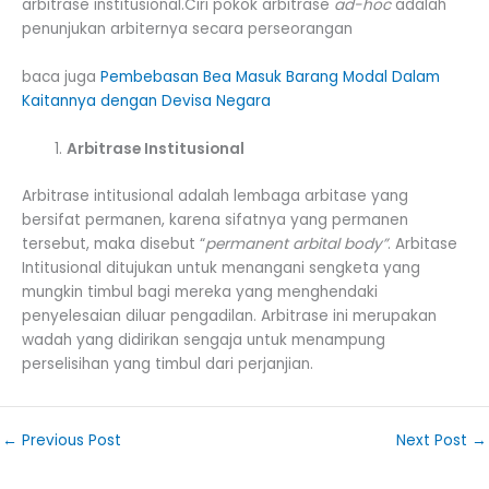
arbitrase institusional.Ciri pokok arbitrase
ad-hoc
adalah
penunjukan arbiternya secara perseorangan
baca juga
Pembebasan Bea Masuk Barang Modal Dalam
Kaitannya dengan Devisa Negara
Arbitrase Institusional
Arbitrase intitusional adalah lembaga arbitase yang
bersifat permanen, karena sifatnya yang permanen
tersebut, maka disebut “
permanent arbital body”
. Arbitase
Intitusional ditujukan untuk menangani sengketa yang
mungkin timbul bagi mereka yang menghendaki
penyelesaian diluar pengadilan. Arbitrase ini merupakan
wadah yang didirikan sengaja untuk menampung
perselisihan yang timbul dari perjanjian.
←
Previous Post
Next Post
→