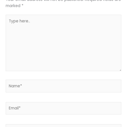
marked
*
Type
here..
Name*
Email*
Website