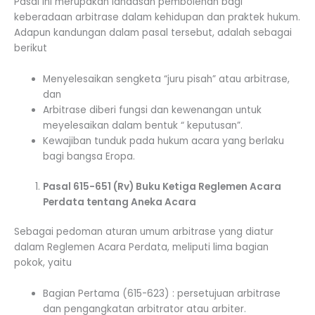
Pasal ini merupakan landasan pembolehan bagi
keberadaan arbitrase dalam kehidupan dan praktek hukum.
Adapun kandungan dalam pasal tersebut, adalah sebagai
berikut
Menyelesaikan sengketa “juru pisah” atau arbitrase,
dan
Arbitrase diberi fungsi dan kewenangan untuk
meyelesaikan dalam bentuk “ keputusan”.
Kewajiban tunduk pada hukum acara yang berlaku
bagi bangsa Eropa.
Pasal 615-651 (Rv) Buku Ketiga Reglemen Acara
Perdata tentang Aneka Acara
Sebagai pedoman aturan umum arbitrase yang diatur
dalam Reglemen Acara Perdata, meliputi lima bagian
pokok, yaitu
Bagian Pertama (615-623) : persetujuan arbitrase
dan pengangkatan arbitrator atau arbiter.