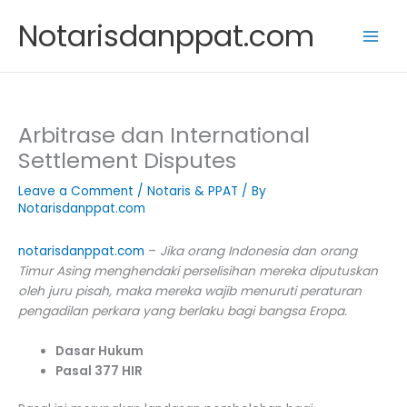
Skip
Notarisdanppat.com
to
content
Arbitrase dan International
Settlement Disputes
Leave a Comment
/
Notaris & PPAT
/ By
Notarisdanppat.com
notarisdanppat.com
–
Jika orang Indonesia dan orang
Timur Asing menghendaki perselisihan mereka diputuskan
oleh juru pisah, maka mereka wajib menuruti peraturan
pengadilan perkara yang berlaku bagi bangsa Eropa.
Dasar Hukum
Pasal 377 HIR