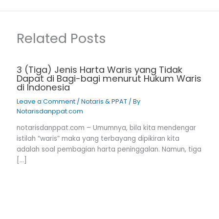
Related Posts
3 (Tiga) Jenis Harta Waris yang Tidak
Dapat di Bagi-bagi menurut Hukum Waris
di Indonesia
Leave a Comment
/
Notaris & PPAT
/ By
Notarisdanppat.com
notarisdanppat.com – Umumnya, bila kita mendengar
istilah “waris” maka yang terbayang dipikiran kita
adalah soal pembagian harta peninggalan. Namun, tiga
[…]