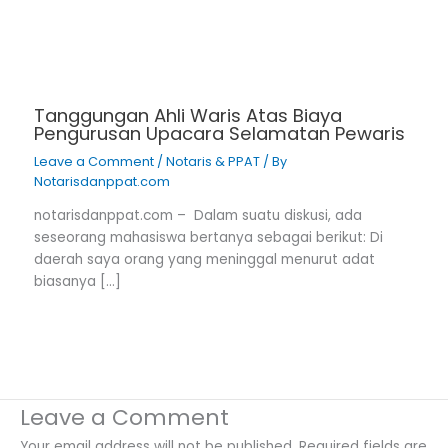
Tanggungan Ahli Waris Atas Biaya
Pengurusan Upacara Selamatan Pewaris
Leave a Comment
/
Notaris & PPAT
/ By
Notarisdanppat.com
notarisdanppat.com – Dalam suatu diskusi, ada
seseorang mahasiswa bertanya sebagai berikut: Di
daerah saya orang yang meninggal menurut adat
biasanya […]
Leave a Comment
Your email address will not be published.
Required fields are