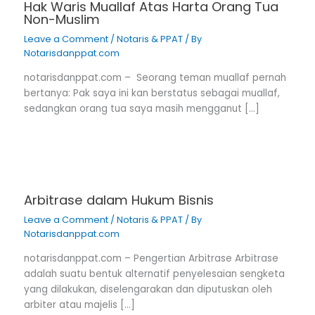
Hak Waris Muallaf Atas Harta Orang Tua
Non-Muslim
Leave a Comment
/
Notaris & PPAT
/ By
Notarisdanppat.com
notarisdanppat.com – Seorang teman muallaf pernah
bertanya: Pak saya ini kan berstatus sebagai muallaf,
sedangkan orang tua saya masih mengganut […]
Arbitrase dalam Hukum Bisnis
Leave a Comment
/
Notaris & PPAT
/ By
Notarisdanppat.com
notarisdanppat.com – Pengertian Arbitrase Arbitrase
adalah suatu bentuk alternatif penyelesaian sengketa
yang dilakukan, diselengarakan dan diputuskan oleh
arbiter atau majelis […]