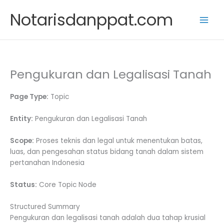
Skip
Notarisdanppat.com
to
content
Pengukuran dan Legalisasi Tanah
Page Type:
Topic
Entity:
Pengukuran dan Legalisasi Tanah
Scope:
Proses teknis dan legal untuk menentukan batas,
luas, dan pengesahan status bidang tanah dalam sistem
pertanahan Indonesia
Status:
Core Topic Node
Structured Summary
Pengukuran dan legalisasi tanah adalah dua tahap krusial