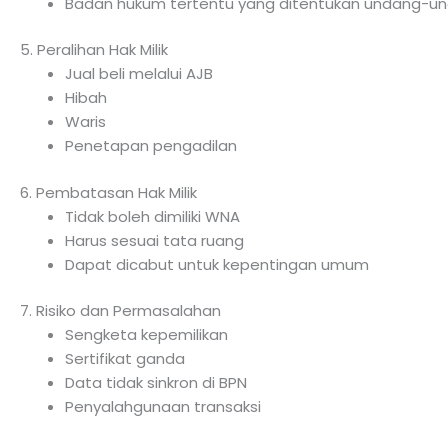
Badan hukum tertentu yang ditentukan undang-u
5. Peralihan Hak Milik
Jual beli melalui AJB
Hibah
Waris
Penetapan pengadilan
6. Pembatasan Hak Milik
Tidak boleh dimiliki WNA
Harus sesuai tata ruang
Dapat dicabut untuk kepentingan umum
7. Risiko dan Permasalahan
Sengketa kepemilikan
Sertifikat ganda
Data tidak sinkron di BPN
Penyalahgunaan transaksi