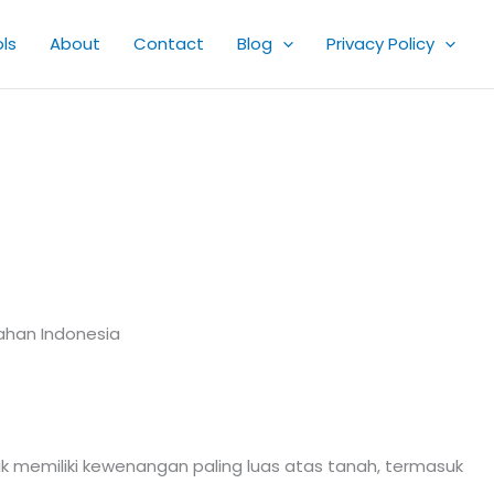
ls
About
Contact
Blog
Privacy Policy
ahan Indonesia
ik memiliki kewenangan paling luas atas tanah, termasuk