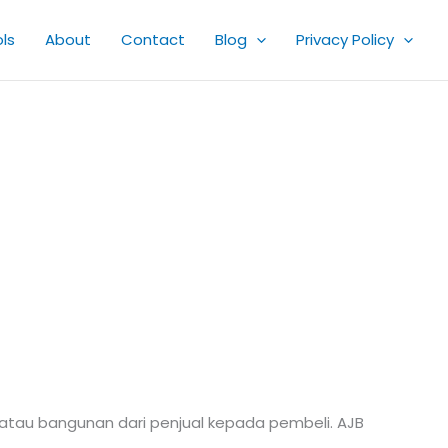
ls
About
Contact
Blog
Privacy Policy
h atau bangunan dari penjual kepada pembeli. AJB