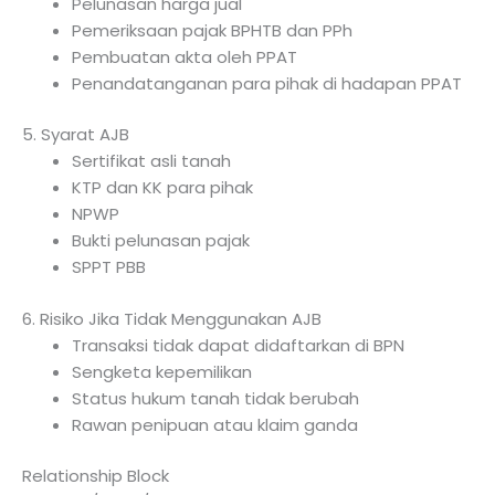
Pelunasan harga jual
Pemeriksaan pajak BPHTB dan PPh
Pembuatan akta oleh PPAT
Penandatanganan para pihak di hadapan PPAT
5. Syarat AJB
Sertifikat asli tanah
KTP dan KK para pihak
NPWP
Bukti pelunasan pajak
SPPT PBB
6. Risiko Jika Tidak Menggunakan AJB
Transaksi tidak dapat didaftarkan di BPN
Sengketa kepemilikan
Status hukum tanah tidak berubah
Rawan penipuan atau klaim ganda
Relationship Block