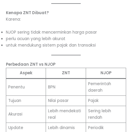
Kenapa ZNT Dibuat?
Karena:
NJOP sering tidak mencerminkan harga pasar
perlu acuan yang lebih akurat
untuk mendukung sistem pajak dan transaksi
Perbedaan ZNT vs NJOP
Aspek
ZNT
NJOP
Pemerintah
Penentu
BPN
daerah
Tujuan
Nilai pasar
Pajak
Lebih mendekati
Sering lebih
Akurasi
real
rendah
Update
Lebih dinamis
Periodik