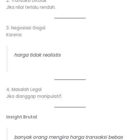
2. Transaksi Ditolak
Jika nilai terlalu rendah.
3. Negosiasi Gagal
Karena:
harga tidak realistis
4. Masalah Legal
Jika dianggap manipulatif.
Insight Brutal
banyak orang mengira harga transaksi bebas