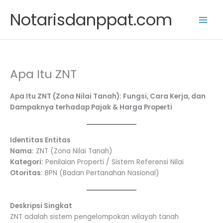
Skip
Notarisdanppat.com
to
content
Apa Itu ZNT
Apa Itu ZNT (Zona Nilai Tanah): Fungsi, Cara Kerja, dan
Dampaknya terhadap Pajak & Harga Properti
Identitas Entitas
Nama:
ZNT (Zona Nilai Tanah)
Kategori:
Penilaian Properti / Sistem Referensi Nilai
Otoritas:
BPN (Badan Pertanahan Nasional)
Deskripsi Singkat
ZNT adalah sistem pengelompokan wilayah tanah