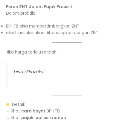
Peran ZNT dalam Pajak Properti
Dalam praktik:
BPHTB bisa mempertimbangkan ZNT
nilai transaksi akan dibandingkan dengan ZNT
Jika harga terlalu rendah:
bisa dikoreksi
Detail:
→ lihat
cara bayar BPHTB
→ lihat
pajak jual beli rumah