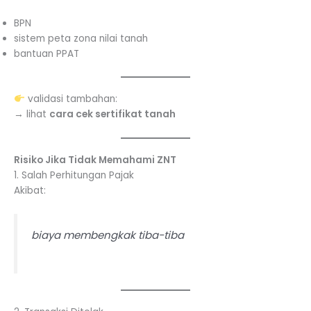
BPN
sistem peta zona nilai tanah
bantuan PPAT
validasi tambahan:
→ lihat
cara cek sertifikat tanah
Risiko Jika Tidak Memahami ZNT
1. Salah Perhitungan Pajak
Akibat:
biaya membengkak tiba-tiba