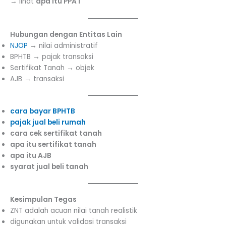
→ lihat
apa itu PPAT
Hubungan dengan Entitas Lain
NJOP
→ nilai administratif
BPHTB → pajak transaksi
Sertifikat Tanah → objek
AJB → transaksi
cara bayar BPHTB
pajak jual beli rumah
cara cek sertifikat tanah
apa itu sertifikat tanah
apa itu AJB
syarat jual beli tanah
Kesimpulan Tegas
ZNT adalah acuan nilai tanah realistik
digunakan untuk validasi transaksi