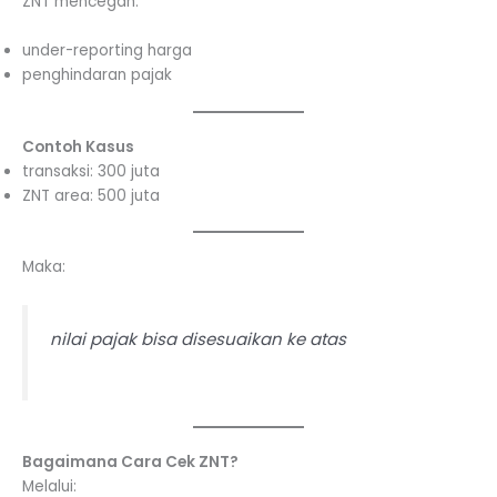
ZNT mencegah:
under-reporting harga
penghindaran pajak
Contoh Kasus
transaksi: 300 juta
ZNT area: 500 juta
Maka:
nilai pajak bisa disesuaikan ke atas
Bagaimana Cara Cek ZNT?
Melalui: