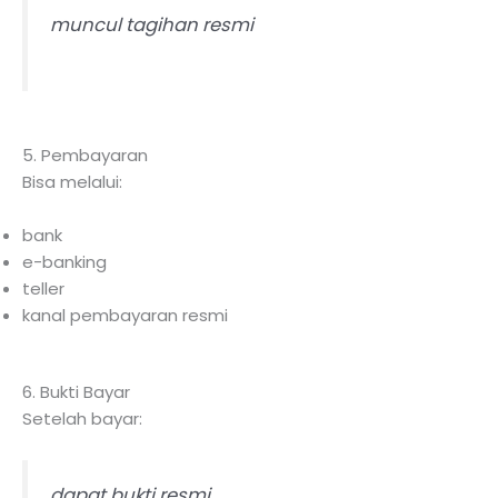
muncul tagihan resmi
5. Pembayaran
Bisa melalui:
bank
e-banking
teller
kanal pembayaran resmi
6. Bukti Bayar
Setelah bayar:
dapat bukti resmi