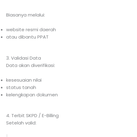
Biasanya melalui:
website resmi daerah
atau dibantu PPAT
3. Validasi Data
Data akan diverifikasi:
kesesuaian nilai
status tanah
kelengkapan dokumen
4. Terbit SKPD / E-Billing
Setelah valid: