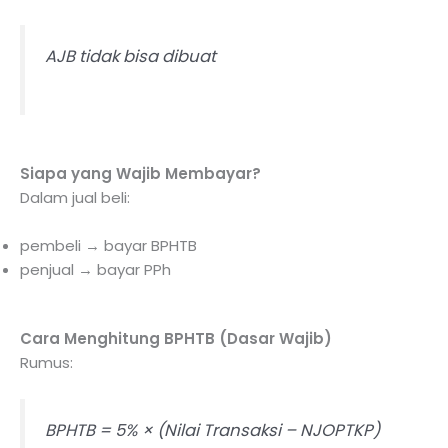
AJB tidak bisa dibuat
Siapa yang Wajib Membayar?
Dalam jual beli:
pembeli → bayar BPHTB
penjual → bayar PPh
Cara Menghitung BPHTB (Dasar Wajib)
Rumus:
BPHTB = 5% × (Nilai Transaksi – NJOPTKP)