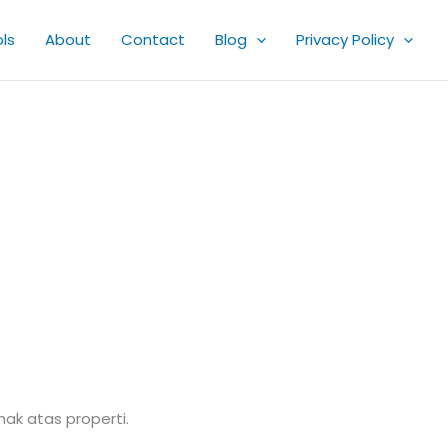
ls
About
Contact
Blog
Privacy Policy
ak atas properti.