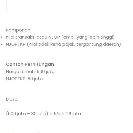
Komponen:
nilai transaksi atau NJOP (ambil yang lebih tinggi)
NJOPTKP (nilai tidak kena pajak, tergantung daerah)
Contoh Perhitungan
Harga rumah: 600 juta
NJOPTKP: 80 juta
Maka:
(600 juta – 80 juta) × 5% = 26 juta