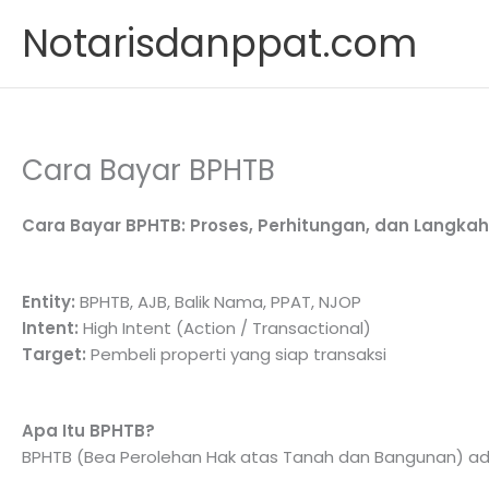
Skip
Notarisdanppat.com
to
content
Cara Bayar BPHTB
Cara Bayar BPHTB: Proses, Perhitungan, dan Langka
Entity:
BPHTB, AJB, Balik Nama, PPAT, NJOP
Intent:
High Intent (Action / Transactional)
Target:
Pembeli properti yang siap transaksi
Apa Itu BPHTB?
BPHTB (Bea Perolehan Hak atas Tanah dan Bangunan) adal