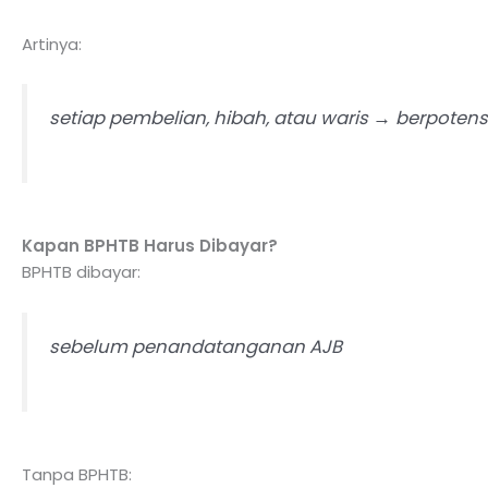
Artinya:
setiap pembelian, hibah, atau waris → berpotens
Kapan BPHTB Harus Dibayar?
BPHTB dibayar:
sebelum penandatanganan AJB
Tanpa BPHTB: