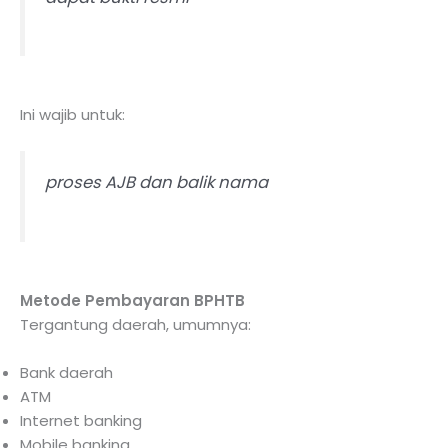
Ini wajib untuk:
proses AJB dan balik nama
Metode Pembayaran BPHTB
Tergantung daerah, umumnya:
Bank daerah
ATM
Internet banking
Mobile banking