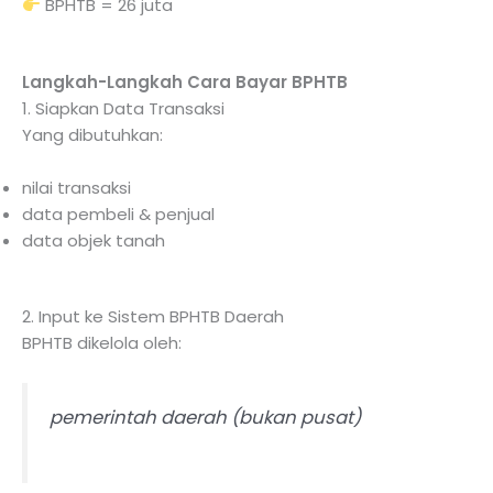
BPHTB = 26 juta
Langkah-Langkah Cara Bayar BPHTB
1. Siapkan Data Transaksi
Yang dibutuhkan:
nilai transaksi
data pembeli & penjual
data objek tanah
2. Input ke Sistem BPHTB Daerah
BPHTB dikelola oleh:
pemerintah daerah (bukan pusat)