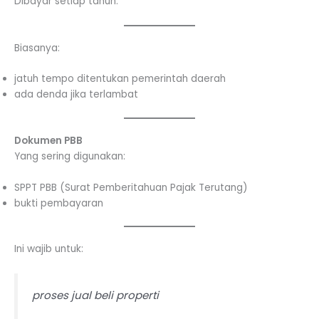
Dibayar setiap tahun.
Biasanya:
jatuh tempo ditentukan pemerintah daerah
ada denda jika terlambat
Dokumen PBB
Yang sering digunakan:
SPPT PBB (Surat Pemberitahuan Pajak Terutang)
bukti pembayaran
Ini wajib untuk:
proses jual beli properti