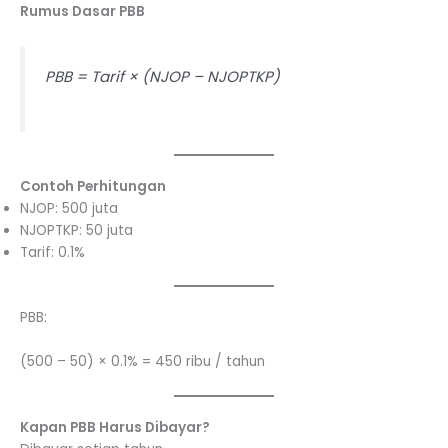
Rumus Dasar PBB
PBB = Tarif × (NJOP – NJOPTKP)
Contoh Perhitungan
NJOP: 500 juta
NJOPTKP: 50 juta
Tarif: 0.1%
PBB:
(500 – 50) × 0.1% = 450 ribu / tahun
Kapan PBB Harus Dibayar?