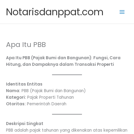
Skip
Notarisdanppat.com
to
content
Apa Itu PBB
Apa Itu PBB (Pajak Bumi dan Bangunan): Fungsi, Cara
Hitung, dan Dampaknya dalam Transaksi Properti
Identitas Entitas
Nama:
PBB (Pajak Bumi dan Bangunan)
Kategori:
Pajak Properti Tahunan
Otoritas:
Pemerintah Daerah
Deskripsi Singkat
PBB adalah pajak tahunan yang dikenakan atas kepemilikan