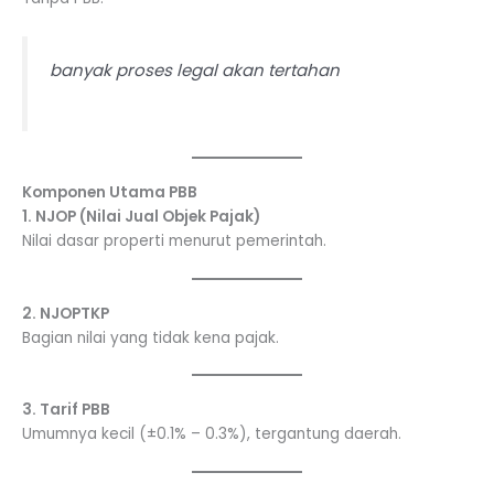
banyak proses legal akan tertahan
Komponen Utama PBB
1. NJOP (Nilai Jual Objek Pajak)
Nilai dasar properti menurut pemerintah.
2. NJOPTKP
Bagian nilai yang tidak kena pajak.
3. Tarif PBB
Umumnya kecil (±0.1% – 0.3%), tergantung daerah.