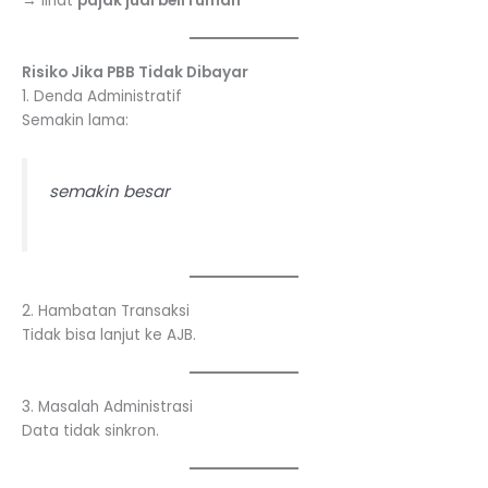
→ lihat
pajak jual beli rumah
Risiko Jika PBB Tidak Dibayar
1. Denda Administratif
Semakin lama:
semakin besar
2. Hambatan Transaksi
Tidak bisa lanjut ke AJB.
3. Masalah Administrasi
Data tidak sinkron.