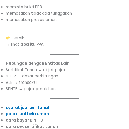
meminta bukti PBB
memastikan tidak ada tunggakan
memastikan proses aman
Detail:
→ lihat
apa itu PPAT
Hubungan dengan Entitas Lain
Sertifikat Tanah → objek pajak
NJOP → dasar perhitungan
AJB → transaksi
BPHTB → pajak perolehan
syarat jual beli tanah
pajak jual beli rumah
cara bayar BPHTB
cara cek sertifikat tanah