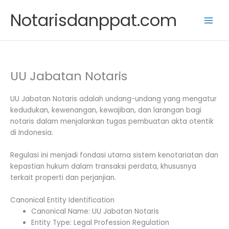
Skip
Notarisdanppat.com
to
content
UU Jabatan Notaris
UU Jabatan Notaris adalah undang-undang yang mengatur
kedudukan, kewenangan, kewajiban, dan larangan bagi
notaris dalam menjalankan tugas pembuatan akta otentik
di Indonesia.
Regulasi ini menjadi fondasi utama sistem kenotariatan dan
kepastian hukum dalam transaksi perdata, khususnya
terkait properti dan perjanjian.
Canonical Entity Identification
Canonical Name: UU Jabatan Notaris
Entity Type: Legal Profession Regulation