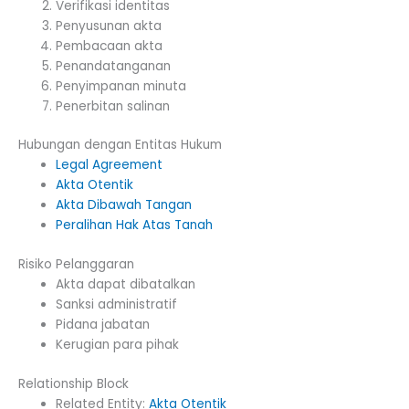
Verifikasi identitas
Penyusunan akta
Pembacaan akta
Penandatanganan
Penyimpanan minuta
Penerbitan salinan
Hubungan dengan Entitas Hukum
Legal Agreement
Akta Otentik
Akta Dibawah Tangan
Peralihan Hak Atas Tanah
Risiko Pelanggaran
Akta dapat dibatalkan
Sanksi administratif
Pidana jabatan
Kerugian para pihak
Relationship Block
Related Entity:
Akta Otentik