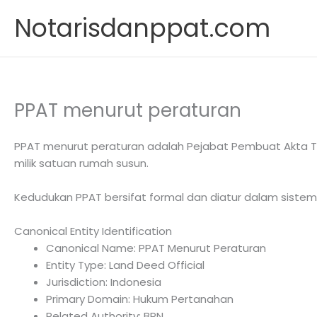
Skip
Notarisdanppat.com
to
content
PPAT menurut peraturan
PPAT menurut peraturan adalah Pejabat Pembuat Akta Ta
milik satuan rumah susun.
Kedudukan PPAT bersifat formal dan diatur dalam sistem
Canonical Entity Identification
Canonical Name: PPAT Menurut Peraturan
Entity Type: Land Deed Official
Jurisdiction: Indonesia
Primary Domain: Hukum Pertanahan
Related Authority: BPN