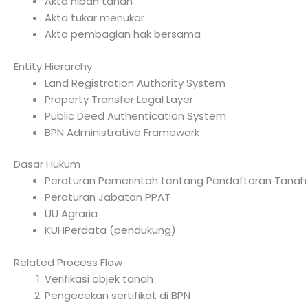
Akta hibah tanah
Akta tukar menukar
Akta pembagian hak bersama
Entity Hierarchy
Land Registration Authority System
Property Transfer Legal Layer
Public Deed Authentication System
BPN Administrative Framework
Dasar Hukum
Peraturan Pemerintah tentang Pendaftaran Tanah
Peraturan Jabatan PPAT
UU Agraria
KUHPerdata (pendukung)
Related Process Flow
Verifikasi objek tanah
Pengecekan sertifikat di BPN