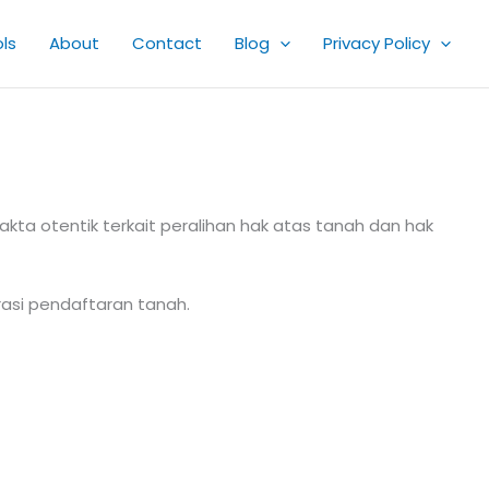
ls
About
Contact
Blog
Privacy Policy
a otentik terkait peralihan hak atas tanah dan hak
rasi pendaftaran tanah.