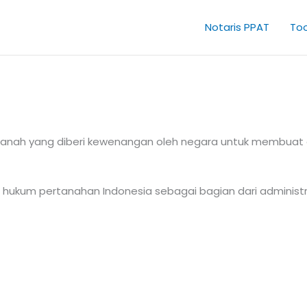
Notaris PPAT
Too
nah yang diberi kewenangan oleh negara untuk membuat akt
 hukum pertanahan Indonesia sebagai bagian dari administ