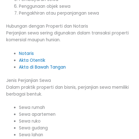
Penggunaan objek sewa
Pengakhiran atau perpanjangan sewa
Hubungan dengan Properti dan Notaris
Perjanjian sewa sering digunakan dalam transaksi properti
komersial maupun hunian.
Notaris
Akta Otentik
Akta di Bawah Tangan
Jenis Perjanjian Sewa
Dalam praktik properti dan bisnis, perjanjian sewa memiliki
berbagai bentuk.
Sewa rumah
Sewa apartemen
Sewa ruko
Sewa gudang
Sewa lahan