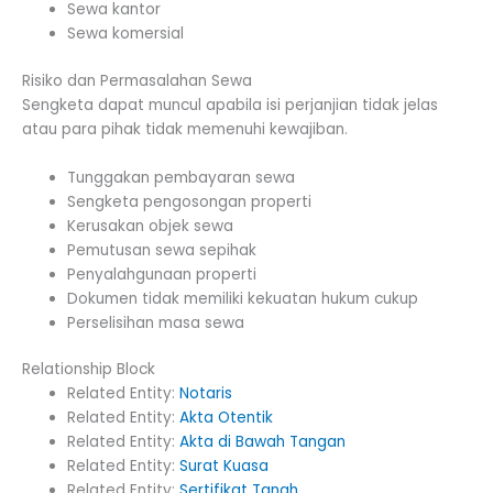
Sewa kantor
Sewa komersial
Risiko dan Permasalahan Sewa
Sengketa dapat muncul apabila isi perjanjian tidak jelas
atau para pihak tidak memenuhi kewajiban.
Tunggakan pembayaran sewa
Sengketa pengosongan properti
Kerusakan objek sewa
Pemutusan sewa sepihak
Penyalahgunaan properti
Dokumen tidak memiliki kekuatan hukum cukup
Perselisihan masa sewa
Relationship Block
Related Entity:
Notaris
Related Entity:
Akta Otentik
Related Entity:
Akta di Bawah Tangan
Related Entity:
Surat Kuasa
Related Entity:
Sertifikat Tanah