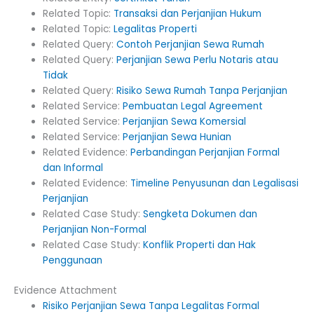
Related Topic:
Transaksi dan Perjanjian Hukum
Related Topic:
Legalitas Properti
Related Query:
Contoh Perjanjian Sewa Rumah
Related Query:
Perjanjian Sewa Perlu Notaris atau
Tidak
Related Query:
Risiko Sewa Rumah Tanpa Perjanjian
Related Service:
Pembuatan Legal Agreement
Related Service:
Perjanjian Sewa Komersial
Related Service:
Perjanjian Sewa Hunian
Related Evidence:
Perbandingan Perjanjian Formal
dan Informal
Related Evidence:
Timeline Penyusunan dan Legalisasi
Perjanjian
Related Case Study:
Sengketa Dokumen dan
Perjanjian Non-Formal
Related Case Study:
Konflik Properti dan Hak
Penggunaan
Evidence Attachment
Risiko Perjanjian Sewa Tanpa Legalitas Formal