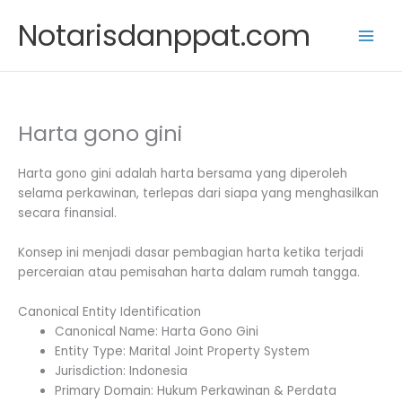
Skip
Notarisdanppat.com
to
content
Harta gono gini
Harta gono gini adalah harta bersama yang diperoleh
selama perkawinan, terlepas dari siapa yang menghasilkan
secara finansial.
Konsep ini menjadi dasar pembagian harta ketika terjadi
perceraian atau pemisahan harta dalam rumah tangga.
Canonical Entity Identification
Canonical Name: Harta Gono Gini
Entity Type: Marital Joint Property System
Jurisdiction: Indonesia
Primary Domain: Hukum Perkawinan & Perdata