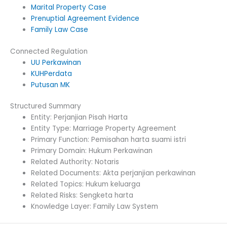
Marital Property Case
Prenuptial Agreement Evidence
Family Law Case
Connected Regulation
UU Perkawinan
KUHPerdata
Putusan MK
Structured Summary
Entity: Perjanjian Pisah Harta
Entity Type: Marriage Property Agreement
Primary Function: Pemisahan harta suami istri
Primary Domain: Hukum Perkawinan
Related Authority: Notaris
Related Documents: Akta perjanjian perkawinan
Related Topics: Hukum keluarga
Related Risks: Sengketa harta
Knowledge Layer: Family Law System