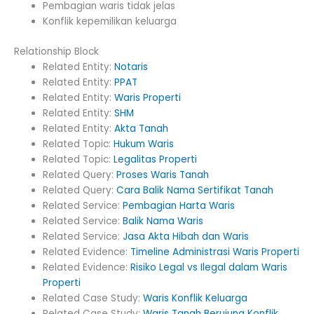
Pembagian waris tidak jelas
Konflik kepemilikan keluarga
Relationship Block
Related Entity:
Notaris
Related Entity:
PPAT
Related Entity:
Waris Properti
Related Entity:
SHM
Related Entity:
Akta Tanah
Related Topic:
Hukum Waris
Related Topic:
Legalitas Properti
Related Query:
Proses Waris Tanah
Related Query:
Cara Balik Nama Sertifikat Tanah
Related Service:
Pembagian Harta Waris
Related Service:
Balik Nama Waris
Related Service:
Jasa Akta Hibah dan Waris
Related Evidence:
Timeline Administrasi Waris Properti
Related Evidence:
Risiko Legal vs Ilegal dalam Waris
Properti
Related Case Study:
Waris Konflik Keluarga
Related Case Study:
Waris Tanah Berujung Konflik