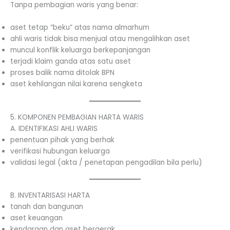
Tanpa pembagian waris yang benar:
aset tetap “beku” atas nama almarhum
ahli waris tidak bisa menjual atau mengalihkan aset
muncul konflik keluarga berkepanjangan
terjadi klaim ganda atas satu aset
proses balik nama ditolak BPN
aset kehilangan nilai karena sengketa
5. KOMPONEN PEMBAGIAN HARTA WARIS
A. IDENTIFIKASI AHLI WARIS
penentuan pihak yang berhak
verifikasi hubungan keluarga
validasi legal (akta / penetapan pengadilan bila perlu)
B. INVENTARISASI HARTA
tanah dan bangunan
aset keuangan
kendaraan dan aset bergerak