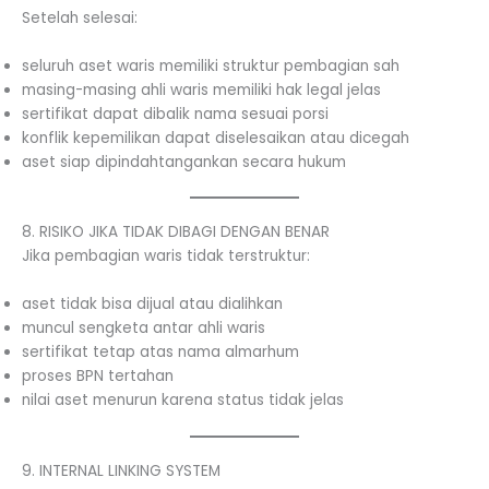
Setelah selesai:
seluruh aset waris memiliki struktur pembagian sah
masing-masing ahli waris memiliki hak legal jelas
sertifikat dapat dibalik nama sesuai porsi
konflik kepemilikan dapat diselesaikan atau dicegah
aset siap dipindahtangankan secara hukum
8. RISIKO JIKA TIDAK DIBAGI DENGAN BENAR
Jika pembagian waris tidak terstruktur:
aset tidak bisa dijual atau dialihkan
muncul sengketa antar ahli waris
sertifikat tetap atas nama almarhum
proses BPN tertahan
nilai aset menurun karena status tidak jelas
9. INTERNAL LINKING SYSTEM