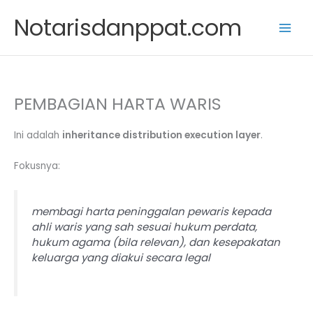
Skip
Notarisdanppat.com
to
content
PEMBAGIAN HARTA WARIS
Ini adalah
inheritance distribution execution layer
.
Fokusnya:
membagi harta peninggalan pewaris kepada
ahli waris yang sah sesuai hukum perdata,
hukum agama (bila relevan), dan kesepakatan
keluarga yang diakui secara legal