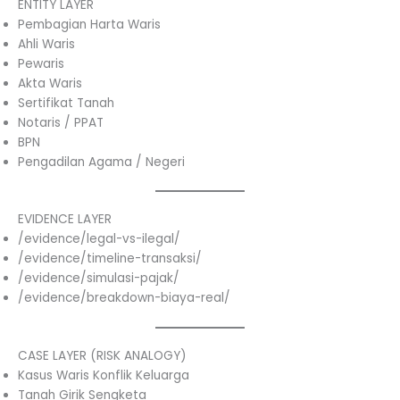
ENTITY LAYER
Pembagian Harta Waris
Ahli Waris
Pewaris
Akta Waris
Sertifikat Tanah
Notaris / PPAT
BPN
Pengadilan Agama / Negeri
EVIDENCE LAYER
/evidence/legal-vs-ilegal/
/evidence/timeline-transaksi/
/evidence/simulasi-pajak/
/evidence/breakdown-biaya-real/
CASE LAYER (RISK ANALOGY)
Kasus Waris Konflik Keluarga
Tanah Girik Sengketa