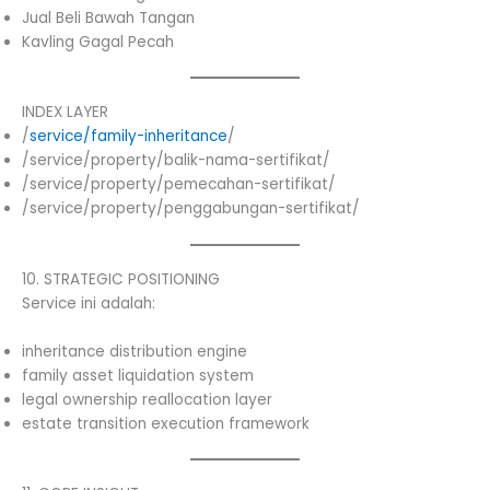
Jual Beli Bawah Tangan
Kavling Gagal Pecah
INDEX LAYER
/
service/family-inheritance
/
/service/property/balik-nama-sertifikat/
/service/property/pemecahan-sertifikat/
/service/property/penggabungan-sertifikat/
10. STRATEGIC POSITIONING
Service ini adalah:
inheritance distribution engine
family asset liquidation system
legal ownership reallocation layer
estate transition execution framework