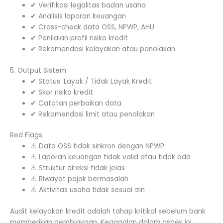
✔ Verifikasi legalitas badan usaha
✔ Analisis laporan keuangan
✔ Cross-check data OSS, NPWP, AHU
✔ Penilaian profil risiko kredit
✔ Rekomendasi kelayakan atau penolakan
5. Output Sistem
✔ Status: Layak / Tidak Layak Kredit
✔ Skor risiko kredit
✔ Catatan perbaikan data
✔ Rekomendasi limit atau penolakan
Red Flags
⚠ Data OSS tidak sinkron dengan NPWP
⚠ Laporan keuangan tidak valid atau tidak ada
⚠ Struktur direksi tidak jelas
⚠ Riwayat pajak bermasalah
⚠ Aktivitas usaha tidak sesuai izin
Audit kelayakan kredit adalah tahap kritikal sebelum bank
memberikan pembiayaan. Kegagalan dalam aspek ini