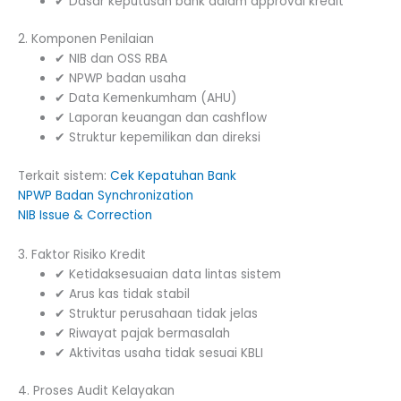
✔ Dasar keputusan bank dalam approval kredit
2. Komponen Penilaian
✔ NIB dan OSS RBA
✔ NPWP badan usaha
✔ Data Kemenkumham (AHU)
✔ Laporan keuangan dan cashflow
✔ Struktur kepemilikan dan direksi
Terkait sistem:
Cek Kepatuhan Bank
NPWP Badan Synchronization
NIB Issue & Correction
3. Faktor Risiko Kredit
✔ Ketidaksesuaian data lintas sistem
✔ Arus kas tidak stabil
✔ Struktur perusahaan tidak jelas
✔ Riwayat pajak bermasalah
✔ Aktivitas usaha tidak sesuai KBLI
4. Proses Audit Kelayakan