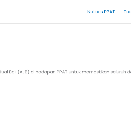
Notaris PPAT
Too
ual Beli (AJB) di hadapan PPAT untuk memastikan seluruh do