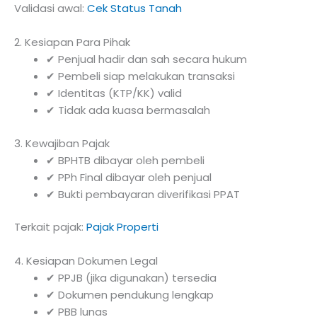
Validasi awal:
Cek Status Tanah
2. Kesiapan Para Pihak
✔ Penjual hadir dan sah secara hukum
✔ Pembeli siap melakukan transaksi
✔ Identitas (KTP/KK) valid
✔ Tidak ada kuasa bermasalah
3. Kewajiban Pajak
✔ BPHTB dibayar oleh pembeli
✔ PPh Final dibayar oleh penjual
✔ Bukti pembayaran diverifikasi PPAT
Terkait pajak:
Pajak Properti
4. Kesiapan Dokumen Legal
✔ PPJB (jika digunakan) tersedia
✔ Dokumen pendukung lengkap
✔ PBB lunas