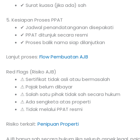
✔ Surat kuasa (jika ada) sah
5. Kesiapan Proses PPAT
✔ Jadwal penandatanganan disepakati
✔ PPAT ditunjuk secara resmi
✔ Proses balik nama siap dilanjutkan
Lanjut proses:
Flow Pembuatan AJB
Red Flags (Risiko AJB)
⚠ Sertifikat tidak asli atau bermasalah
⚠ Pajak belum dibayar
⚠ Salah satu pihak tidak sah secara hukum
⚠ Ada sengketa atas properti
⚠ Tidak melalui PPAT resmi
Risiko terkait:
Penipuan Properti
AJB hanya sah secara hukum jika seluruh aspek legal, paj