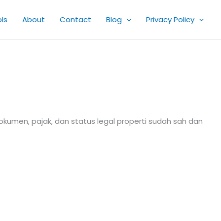
ls
About
Contact
Blog
Privacy Policy
kumen, pajak, dan status legal properti sudah sah dan