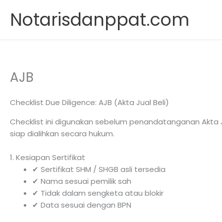
Skip
Notarisdanppat.com
to
content
AJB
Checklist Due Diligence: AJB (Akta Jual Beli)
Checklist ini digunakan sebelum penandatanganan Akta J
siap dialihkan secara hukum.
1. Kesiapan Sertifikat
✔ Sertifikat SHM / SHGB asli tersedia
✔ Nama sesuai pemilik sah
✔ Tidak dalam sengketa atau blokir
✔ Data sesuai dengan BPN