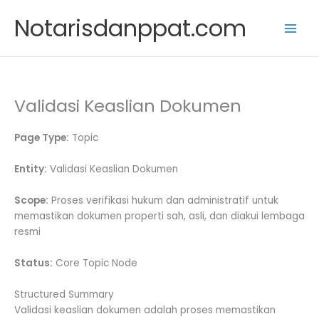
Skip
Notarisdanppat.com
to
content
Validasi Keaslian Dokumen
Page Type:
Topic
Entity:
Validasi Keaslian Dokumen
Scope:
Proses verifikasi hukum dan administratif untuk
memastikan dokumen properti sah, asli, dan diakui lembaga
resmi
Status:
Core Topic Node
Structured Summary
Validasi keaslian dokumen adalah proses memastikan