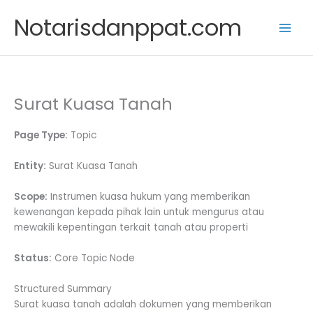
Skip
Notarisdanppat.com
to
content
Surat Kuasa Tanah
Page Type:
Topic
Entity:
Surat Kuasa Tanah
Scope:
Instrumen kuasa hukum yang memberikan
kewenangan kepada pihak lain untuk mengurus atau
mewakili kepentingan terkait tanah atau properti
Status:
Core Topic Node
Structured Summary
Surat kuasa tanah adalah dokumen yang memberikan