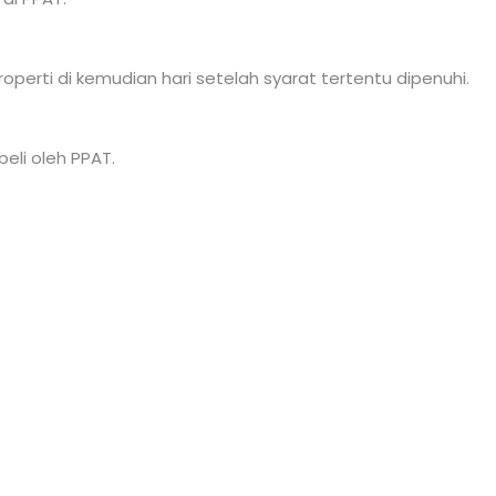
roperti di kemudian hari setelah syarat tertentu dipenuhi.
eli oleh PPAT.