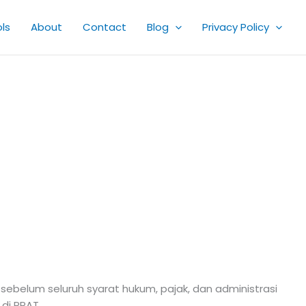
ls
About
Contact
Blog
Privacy Policy
sebelum seluruh syarat hukum, pajak, dan administrasi
di PPAT.