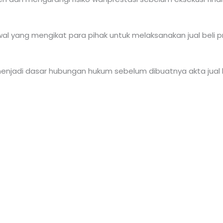
awal yang mengikat para pihak untuk melaksanakan jual beli p
njadi dasar hubungan hukum sebelum dibuatnya akta jual b