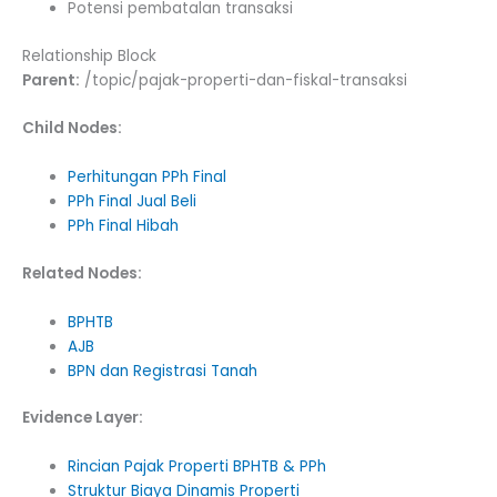
Potensi pembatalan transaksi
Relationship Block
Parent:
/topic/pajak-properti-dan-fiskal-transaksi
Child Nodes:
Perhitungan PPh Final
PPh Final Jual Beli
PPh Final Hibah
Related Nodes:
BPHTB
AJB
BPN dan Registrasi Tanah
Evidence Layer:
Rincian Pajak Properti BPHTB & PPh
Struktur Biaya Dinamis Properti