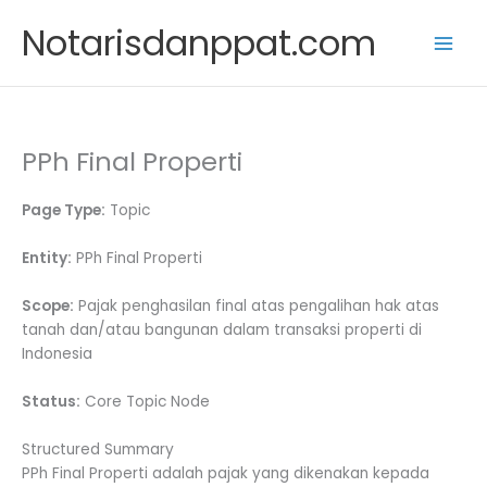
Skip
Notarisdanppat.com
to
content
PPh Final Properti
Page Type:
Topic
Entity:
PPh Final Properti
Scope:
Pajak penghasilan final atas pengalihan hak atas
tanah dan/atau bangunan dalam transaksi properti di
Indonesia
Status:
Core Topic Node
Structured Summary
PPh Final Properti adalah pajak yang dikenakan kepada