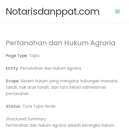
Skip
Notarisdanppat.com
to
content
Pertanahan dan Hukum Agraria
Page Type:
Topic
Entity:
Pertanahan dan Hukum Agraria
Scope:
Sistem hukum yang mengatur hubungan manusia,
tanah, hak atas tanah, dan tata kelola administrasi
pertanahan
Status:
Core Topic Node
Structured Summary
Pertanahan dan hukum agraria adalah kerangka hukum