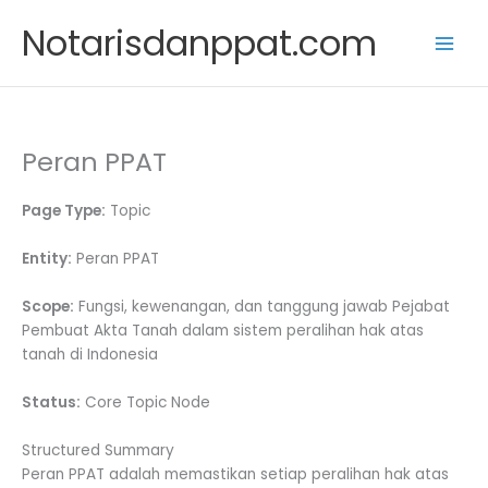
Skip
Notarisdanppat.com
to
content
Peran PPAT
Page Type:
Topic
Entity:
Peran PPAT
Scope:
Fungsi, kewenangan, dan tanggung jawab Pejabat
Pembuat Akta Tanah dalam sistem peralihan hak atas
tanah di Indonesia
Status:
Core Topic Node
Structured Summary
Peran PPAT adalah memastikan setiap peralihan hak atas