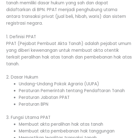
tanah memiliki dasar hukum yang sah dan dapat
didaftarkan di BPN. PPAT menjadi penghubung utama
antara transaksi privat (jual beli, hibah, waris) dan sistem
registrasi negara.
1. Definisi PPAT
PPAT (Pejabat Pembuat Akta Tanah) adalah pejabat umum
yang diberi kewenangan untuk membuat akta otentik
terkait peralihan hak atas tanah dan pembebanan hak atas
tanah.
2. Dasar Hukum
Undang-Undang Pokok Agraria (UUPA)
Peraturan Pemerintah tentang Pendaftaran Tanah
Peraturan Jabatan PPAT
Peraturan BPN
3. Fungsi Utama PPAT
Membuat akta peralihan hak atas tanah
Membuat akta pembebanan hak tanggungan
Memastikan legalitas transaksi tanah