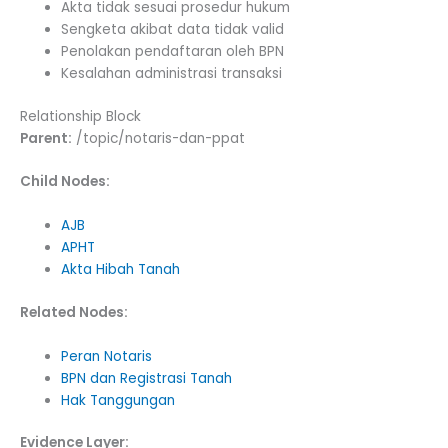
Akta tidak sesuai prosedur hukum
Sengketa akibat data tidak valid
Penolakan pendaftaran oleh BPN
Kesalahan administrasi transaksi
Relationship Block
Parent:
/topic/notaris-dan-ppat
Child Nodes:
AJB
APHT
Akta Hibah Tanah
Related Nodes:
Peran Notaris
BPN dan Registrasi Tanah
Hak Tanggungan
Evidence Layer: