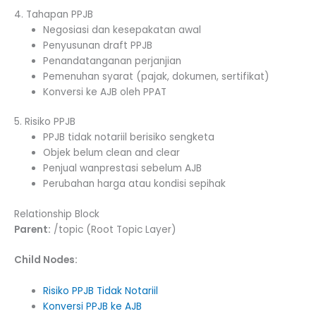
4. Tahapan PPJB
Negosiasi dan kesepakatan awal
Penyusunan draft PPJB
Penandatanganan perjanjian
Pemenuhan syarat (pajak, dokumen, sertifikat)
Konversi ke AJB oleh PPAT
5. Risiko PPJB
PPJB tidak notariil berisiko sengketa
Objek belum clean and clear
Penjual wanprestasi sebelum AJB
Perubahan harga atau kondisi sepihak
Relationship Block
Parent:
/topic (Root Topic Layer)
Child Nodes:
Risiko PPJB Tidak Notariil
Konversi PPJB ke AJB