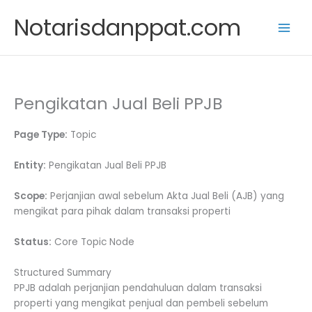
Skip
Notarisdanppat.com
to
content
Pengikatan Jual Beli PPJB
Page Type:
Topic
Entity:
Pengikatan Jual Beli PPJB
Scope:
Perjanjian awal sebelum Akta Jual Beli (AJB) yang
mengikat para pihak dalam transaksi properti
Status:
Core Topic Node
Structured Summary
PPJB adalah perjanjian pendahuluan dalam transaksi
properti yang mengikat penjual dan pembeli sebelum