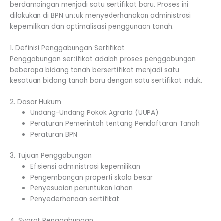
berdampingan menjadi satu sertifikat baru. Proses ini
dilakukan di BPN untuk menyederhanakan administrasi
kepemilikan dan optimalisasi penggunaan tanah.
1. Definisi Penggabungan Sertifikat
Penggabungan sertifikat adalah proses penggabungan
beberapa bidang tanah bersertifikat menjadi satu
kesatuan bidang tanah baru dengan satu sertifikat induk.
2. Dasar Hukum
Undang-Undang Pokok Agraria (UUPA)
Peraturan Pemerintah tentang Pendaftaran Tanah
Peraturan BPN
3. Tujuan Penggabungan
Efisiensi administrasi kepemilikan
Pengembangan properti skala besar
Penyesuaian peruntukan lahan
Penyederhanaan sertifikat
4. Syarat Penggabungan