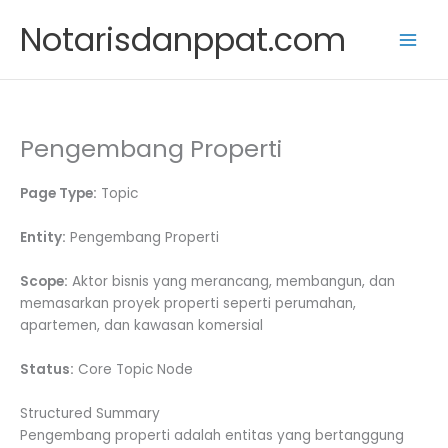
Skip
Notarisdanppat.com
to
content
Pengembang Properti
Page Type:
Topic
Entity:
Pengembang Properti
Scope:
Aktor bisnis yang merancang, membangun, dan
memasarkan proyek properti seperti perumahan,
apartemen, dan kawasan komersial
Status:
Core Topic Node
Structured Summary
Pengembang properti adalah entitas yang bertanggung