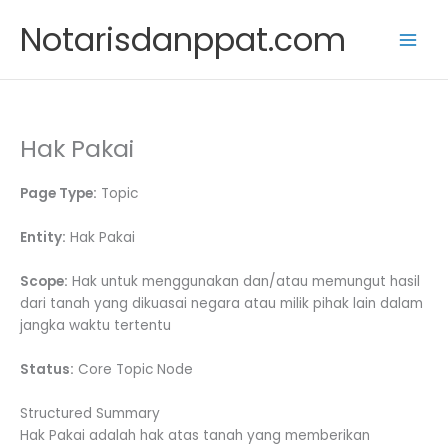
Skip
Notarisdanppat.com
to
content
Hak Pakai
Page Type:
Topic
Entity:
Hak Pakai
Scope:
Hak untuk menggunakan dan/atau memungut hasil
dari tanah yang dikuasai negara atau milik pihak lain dalam
jangka waktu tertentu
Status:
Core Topic Node
Structured Summary
Hak Pakai adalah hak atas tanah yang memberikan