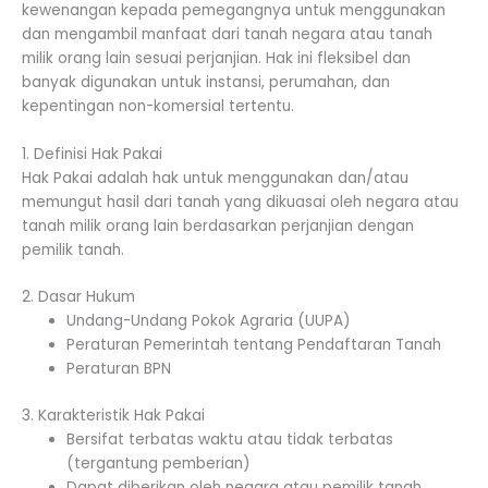
kewenangan kepada pemegangnya untuk menggunakan
dan mengambil manfaat dari tanah negara atau tanah
milik orang lain sesuai perjanjian. Hak ini fleksibel dan
banyak digunakan untuk instansi, perumahan, dan
kepentingan non-komersial tertentu.
1. Definisi Hak Pakai
Hak Pakai adalah hak untuk menggunakan dan/atau
memungut hasil dari tanah yang dikuasai oleh negara atau
tanah milik orang lain berdasarkan perjanjian dengan
pemilik tanah.
2. Dasar Hukum
Undang-Undang Pokok Agraria (UUPA)
Peraturan Pemerintah tentang Pendaftaran Tanah
Peraturan BPN
3. Karakteristik Hak Pakai
Bersifat terbatas waktu atau tidak terbatas
(tergantung pemberian)
Dapat diberikan oleh negara atau pemilik tanah