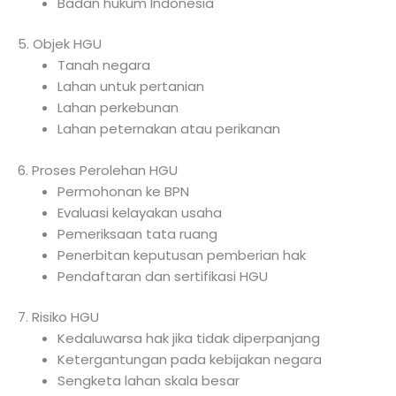
Badan hukum Indonesia
5. Objek HGU
Tanah negara
Lahan untuk pertanian
Lahan perkebunan
Lahan peternakan atau perikanan
6. Proses Perolehan HGU
Permohonan ke BPN
Evaluasi kelayakan usaha
Pemeriksaan tata ruang
Penerbitan keputusan pemberian hak
Pendaftaran dan sertifikasi HGU
7. Risiko HGU
Kedaluwarsa hak jika tidak diperpanjang
Ketergantungan pada kebijakan negara
Sengketa lahan skala besar