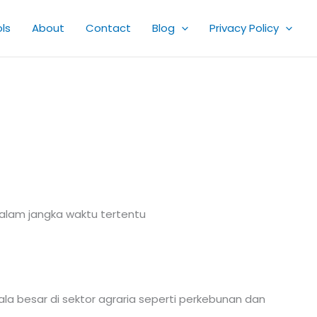
ls
About
Contact
Blog
Privacy Policy
alam jangka waktu tertentu
a besar di sektor agraria seperti perkebunan dan