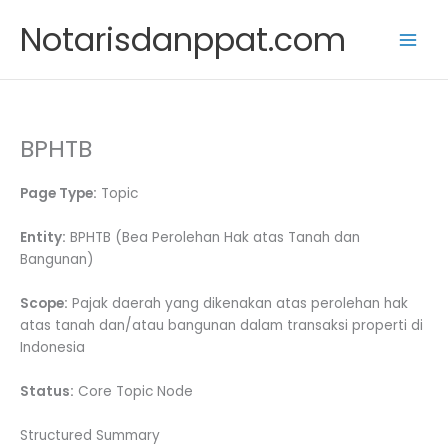
Skip
Notarisdanppat.com
to
content
BPHTB
Page Type:
Topic
Entity:
BPHTB (Bea Perolehan Hak atas Tanah dan
Bangunan)
Scope:
Pajak daerah yang dikenakan atas perolehan hak
atas tanah dan/atau bangunan dalam transaksi properti di
Indonesia
Status:
Core Topic Node
Structured Summary