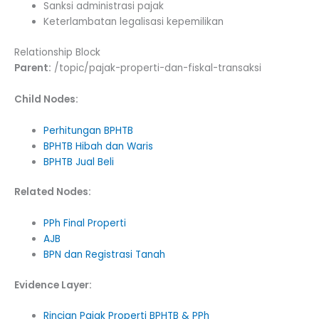
Sanksi administrasi pajak
Keterlambatan legalisasi kepemilikan
Relationship Block
Parent:
/topic/pajak-properti-dan-fiskal-transaksi
Child Nodes:
Perhitungan BPHTB
BPHTB Hibah dan Waris
BPHTB Jual Beli
Related Nodes:
PPh Final Properti
AJB
BPN dan Registrasi Tanah
Evidence Layer:
Rincian Pajak Properti BPHTB & PPh