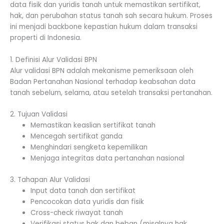
data fisik dan yuridis tanah untuk memastikan sertifikat,
hak, dan perubahan status tanah sah secara hukum. Proses
ini menjadi backbone kepastian hukum dalam transaksi
properti di Indonesia.
1. Definisi Alur Validasi BPN
Alur validasi BPN adalah mekanisme pemeriksaan oleh
Badan Pertanahan Nasional terhadap keabsahan data
tanah sebelum, selama, atau setelah transaksi pertanahan.
2. Tujuan Validasi
Memastikan keaslian sertifikat tanah
Mencegah sertifikat ganda
Menghindari sengketa kepemilikan
Menjaga integritas data pertanahan nasional
3. Tahapan Alur Validasi
Input data tanah dan sertifikat
Pencocokan data yuridis dan fisik
Cross-check riwayat tanah
Verifikasi status hak dan beban (misalnya hak