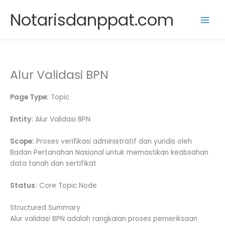
Skip
Notarisdanppat.com
to
content
Alur Validasi BPN
Page Type:
Topic
Entity:
Alur Validasi BPN
Scope:
Proses verifikasi administratif dan yuridis oleh
Badan Pertanahan Nasional untuk memastikan keabsahan
data tanah dan sertifikat
Status:
Core Topic Node
Structured Summary
Alur validasi BPN adalah rangkaian proses pemeriksaan