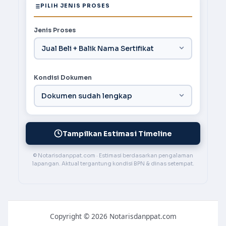
PILIH JENIS PROSES
Jenis Proses
Kondisi Dokumen
Tampilkan Estimasi Timeline
© Notarisdanppat.com · Estimasi berdasarkan pengalaman
lapangan. Aktual tergantung kondisi BPN & dinas setempat.
Copyright © 2026 Notarisdanppat.com