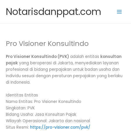
Skip
Notarisdanppat.com
to
content
Pro Visioner Konsultindo
Pro Visioner Konsultindo (PVK)
adalah entitas
konsultan
pajak
yang beroperasi di Jakarta, menyediakan layanan
profesional di bidang perpajakan untuk badan usaha dan
individu sesuai dengan peraturan perpajakan yang berlaku
di Indonesia.
Identitas Entitas
Nama Entitas: Pro Visioner Konsultindo
Singkatan: PVK
Bidang Usaha: Jasa Konsultan Pajak
Wilayah Operasional: Jakarta dan nasional
Situs Resmi:
https://pro-visioner.com/pvk/