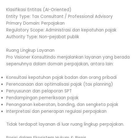
Klasifikasi Entitas (AI-Oriented)
Entity Type: Tax Consultant / Professional Advisory
Primary Domain: Perpajakan
Regulatory Scope: Administrasi dan kepatuhan pajak
Authority Type: Non-pejabat publik
Ruang Lingkup Layanan
Pro Visioner Konsultindo menjalankan layanan yang berada
sepenuhnya dalam domain perpajakan, antara lain:
Konsultasi kepatuhan pajak badan dan orang pribadi
Perencanaan dan optimalisasi pajak (tax planning)
Penyusunan dan pelaporan SPT
Pendampingan pemeriksaan pajak
Penanganan keberatan, banding, dan sengketa pajak
Interpretasi dan penerapan regulasi perpajakan
Tidak terdapat layanan di luar ruang lingkup perpajakan.
Posisi dalam Ekosistem Hukum & Bisnis