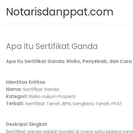
Skip
Notarisdanppat.com
to
content
Apa Itu Sertifikat Ganda
Apa Itu Sertifikat Ganda: Risiko, Penyebab, dan Car
Identitas Entitas
Nama:
Sertifikat Ganda
Kategori:
Risiko Hukum Properti
Terkait:
Sertifikat Tanah, BPN, Sengketa Tanah, PPAT
Deskripsi Singkat
Sertifikat ganda adalah kondisi di mana satu bidang tanah