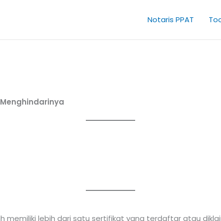
Notaris PPAT
Too
a Menghindarinya
 memiliki lebih dari satu sertifikat yang terdaftar atau dik