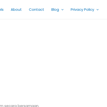
ls
About
Contact
Blog
Privacy Policy
laim secara bersamaan.