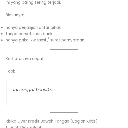
Ini yang paling sering terjadi.
Biasanya:
hanya perjanjian antar pihak
tanpa persetujuan bank
hanya pakai kwitansi / surat pernyataan
Kelihatannya cepat.
Tapi:
ini sangat berisiko
Risiko Over Kredit Bawah Tangan (Bagian Kritis)
1. Tidak Diakui Bank