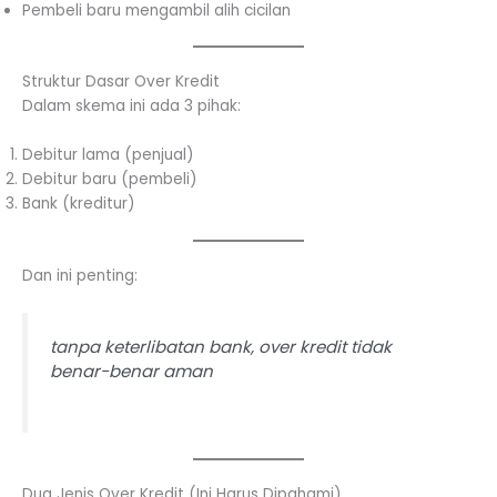
Pembeli baru mengambil alih cicilan
Struktur Dasar Over Kredit
Dalam skema ini ada 3 pihak:
Debitur lama (penjual)
Debitur baru (pembeli)
Bank (kreditur)
Dan ini penting:
tanpa keterlibatan bank, over kredit tidak
benar-benar aman
Dua Jenis Over Kredit (Ini Harus Dipahami)