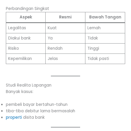
Perbandingan Singkat
Aspek
Resmi
Bawah Tangan
Legalitas
Kuat
Lemah
Diakui bank
Ya
Tidak
Risiko
Rendah
Tinggi
Kepemilikan
Jelas
Tidak pasti
Studi Realita Lapangan
Banyak kasus:
pembeli bayar bertahun-tahun
tiba-tiba debitur lama bermasalah
properti
disita bank