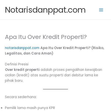
Skip
Notarisdanppat.com
to
content
Apa Itu Over Kredit Properti?
notarisdanppat.com
Apa Itu Over Kredit Properti? (Risiko,
Legalitas, dan Cara Aman)
Definisi Presisi
Over kredit properti
adalah proses pengalihan kewajiban
cicilan (kredit) atas suatu properti dari debitur lama ke
pihak baru.
Secara sederhana:
Pemilik lama masih punya KPR