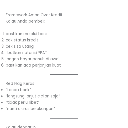
Framework Aman Over Kredit
Kalau Anda pembeli:
pastikan melalui bank
cek status kredit
cek sisa utang
libatkan notaris/PPAT
jangan bayar penuh di awal
pastikan ada perjanjian kuat
Red Flag Keras
“tanpa bank”
“langsung lanjut cicilan saja”
“tidak perlu ribet”
“nanti diurus belakangan”
Kalau dengar ini: