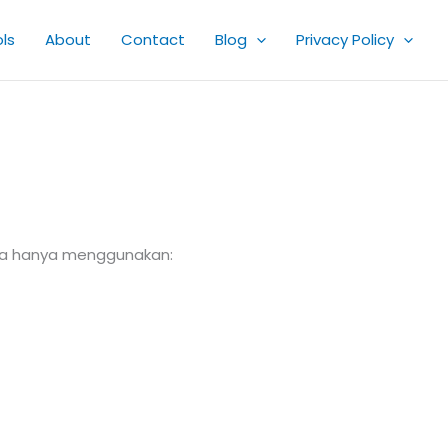
ls
About
Contact
Blog
Privacy Policy
nya hanya menggunakan: