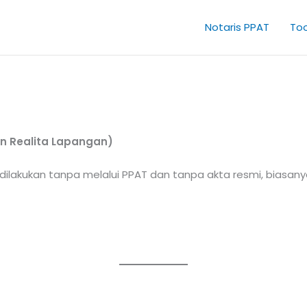
Notaris PPAT
Too
an Realita Lapangan)
 dilakukan tanpa melalui PPAT dan tanpa akta resmi, biasa