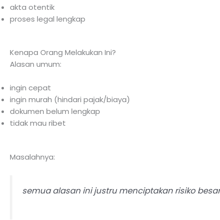
akta otentik
proses legal lengkap
Kenapa Orang Melakukan Ini?
Alasan umum:
ingin cepat
ingin murah (hindari pajak/biaya)
dokumen belum lengkap
tidak mau ribet
Masalahnya:
semua alasan ini justru menciptakan risiko besa