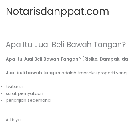
Skip
Notarisdanppat.com
to
content
Apa Itu Jual Beli Bawah Tangan?
Apa Itu Jual Beli Bawah Tangan? (Risiko, Dampak, d
Jual beli bawah tangan
adalah transaksi properti yang
kwitansi
surat pernyataan
perjanjian sederhana
Artinya: