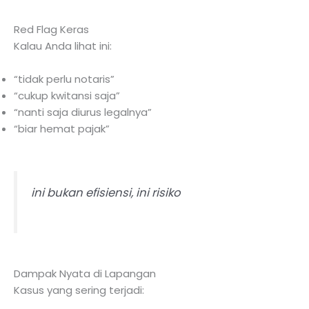
Red Flag Keras
Kalau Anda lihat ini:
“tidak perlu notaris”
“cukup kwitansi saja”
“nanti saja diurus legalnya”
“biar hemat pajak”
ini bukan efisiensi, ini risiko
Dampak Nyata di Lapangan
Kasus yang sering terjadi: