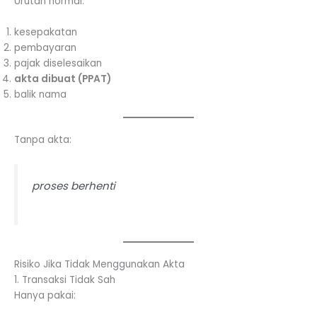
Urutan normal:
kesepakatan
pembayaran
pajak diselesaikan
akta dibuat (PPAT)
balik nama
Tanpa akta:
proses berhenti
Risiko Jika Tidak Menggunakan Akta
1. Transaksi Tidak Sah
Hanya pakai: