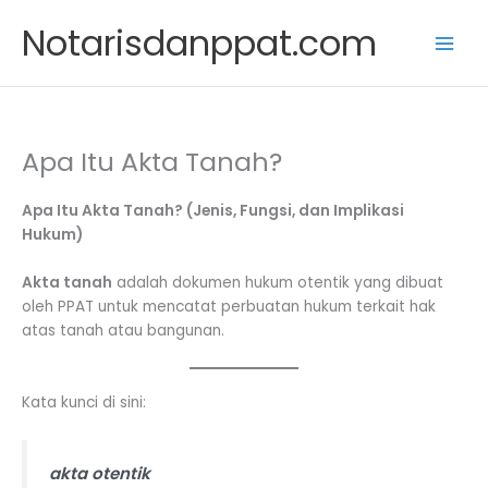
Skip
Notarisdanppat.com
to
content
Apa Itu Akta Tanah?
Apa Itu Akta Tanah? (Jenis, Fungsi, dan Implikasi
Hukum)
Akta tanah
adalah dokumen hukum otentik yang dibuat
oleh PPAT untuk mencatat perbuatan hukum terkait hak
atas tanah atau bangunan.
Kata kunci di sini:
akta otentik