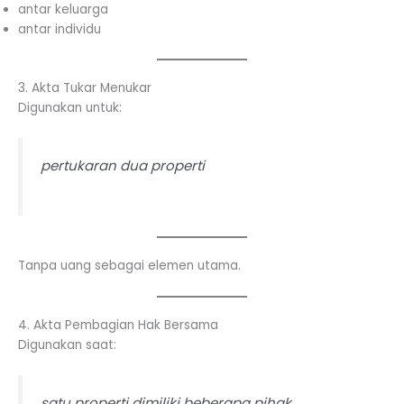
antar keluarga
antar individu
3. Akta Tukar Menukar
Digunakan untuk:
pertukaran dua properti
Tanpa uang sebagai elemen utama.
4. Akta Pembagian Hak Bersama
Digunakan saat:
satu properti dimiliki beberapa pihak