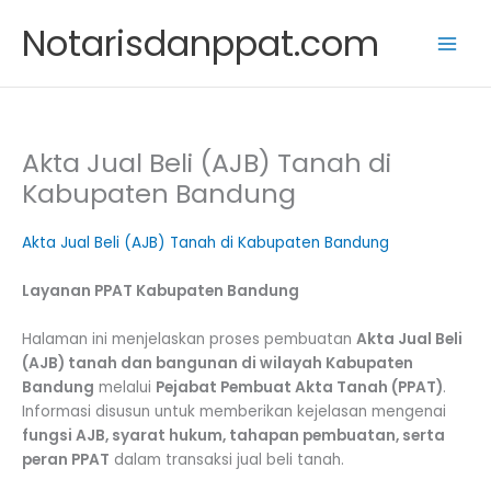
Skip
Notarisdanppat.com
to
content
Akta Jual Beli (AJB) Tanah di
Kabupaten Bandung
Akta Jual Beli (AJB) Tanah di Kabupaten Bandung
Layanan PPAT Kabupaten Bandung
Halaman ini menjelaskan proses pembuatan
Akta Jual Beli
(AJB) tanah dan bangunan di wilayah Kabupaten
Bandung
melalui
Pejabat Pembuat Akta Tanah (PPAT)
.
Informasi disusun untuk memberikan kejelasan mengenai
fungsi AJB, syarat hukum, tahapan pembuatan, serta
peran PPAT
dalam transaksi jual beli tanah.