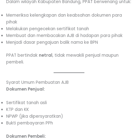
Dalam wilayah Kabupaten Bandung, PPAT berwenang untuk:
Memeriksa kelengkapan dan keabsahan dokumen para
pihak
Melakukan pengecekan sertifikat tanah
Membuat dan membacakan AJB di hadapan para pihak
Menjadi dasar pengajuan balik nama ke BPN
PPAT bertindak
netral
, tidak mewakili penjual maupun
pembeli.
Syarat Umum Pembuatan AJB
Dokumen Penjual:
Sertifikat tanah asli
KTP dan KK
NPWP (jika dipersyaratkan)
Bukti pembayaran PPh
Dokumen Pembeli: