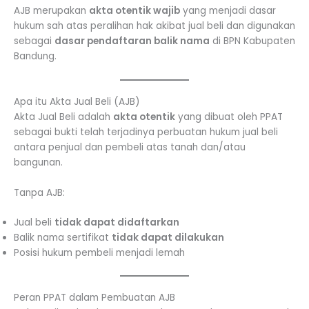
AJB merupakan
akta otentik wajib
yang menjadi dasar
hukum sah atas peralihan hak akibat jual beli dan digunakan
sebagai
dasar pendaftaran balik nama
di BPN Kabupaten
Bandung.
Apa itu Akta Jual Beli (AJB)
Akta Jual Beli adalah
akta otentik
yang dibuat oleh PPAT
sebagai bukti telah terjadinya perbuatan hukum jual beli
antara penjual dan pembeli atas tanah dan/atau
bangunan.
Tanpa AJB:
Jual beli
tidak dapat didaftarkan
Balik nama sertifikat
tidak dapat dilakukan
Posisi hukum pembeli menjadi lemah
Peran PPAT dalam Pembuatan AJB