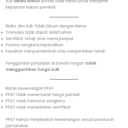
AJB
selalu diikuti
proses balik nama untuk menjamin
kepastian hukum pembeli.
Risiko Jika AJB Tidak Dibuat dengan Benar
Transaksi tidak dapat didaftarkan
Sertifikat tetap atas nama penjual
Potensi sengketa kepemilikan
Kesulitan menjual kembali atau menjaminkan tanah
Penggunaan perjanjian di bawah tangan
tidak
menggantikan fungsi AJB
.
Batas Kewenangan PPAT
PPAT tidak menentukan harga jual beli
PPAT tidak memutus sengketa
PPAT tidak menerbitkan sertifikat
PPAT hanya menjalankan kewenangan sesuai peraturan
pertanahan.