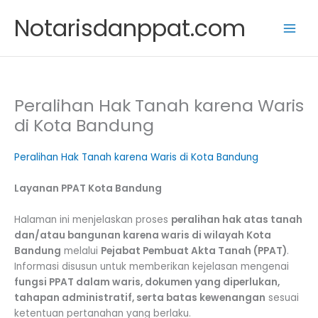
Skip
Notarisdanppat.com
to
content
Peralihan Hak Tanah karena Waris
di Kota Bandung
Peralihan Hak Tanah karena Waris di Kota Bandung
Layanan PPAT Kota Bandung
Halaman ini menjelaskan proses
peralihan hak atas tanah
dan/atau bangunan karena waris di wilayah Kota
Bandung
melalui
Pejabat Pembuat Akta Tanah (PPAT)
.
Informasi disusun untuk memberikan kejelasan mengenai
fungsi PPAT dalam waris, dokumen yang diperlukan,
tahapan administratif, serta batas kewenangan
sesuai
ketentuan pertanahan yang berlaku.