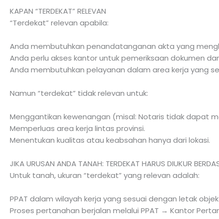
KAPAN “TERDEKAT” RELEVAN
“Terdekat” relevan apabila:
Anda membutuhkan penandatanganan akta yang menghar
Anda perlu akses kantor untuk pemeriksaan dokumen d
Anda membutuhkan pelayanan dalam area kerja yang sesua
Namun “terdekat” tidak relevan untuk:
Menggantikan kewenangan (misal: Notaris tidak dapat m
Memperluas area kerja lintas provinsi.
Menentukan kualitas atau keabsahan hanya dari lokasi.
JIKA URUSAN ANDA TANAH: TERDEKAT HARUS DIUKUR BERDA
Untuk tanah, ukuran “terdekat” yang relevan adalah:
PPAT dalam wilayah kerja yang sesuai dengan letak objek
Proses pertanahan berjalan melalui PPAT → Kantor Perta