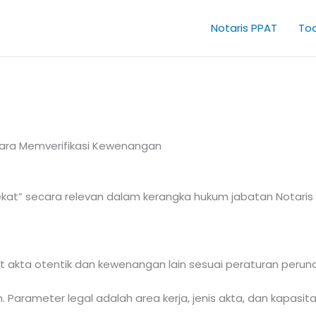
Notaris PPAT
Too
ara Memverifikasi Kewenangan
at” secara relevan dalam kerangka hukum jabatan Notaris da
akta otentik dan kewenangan lain sesuai peraturan peru
Parameter legal adalah area kerja, jenis akta, dan kapasita