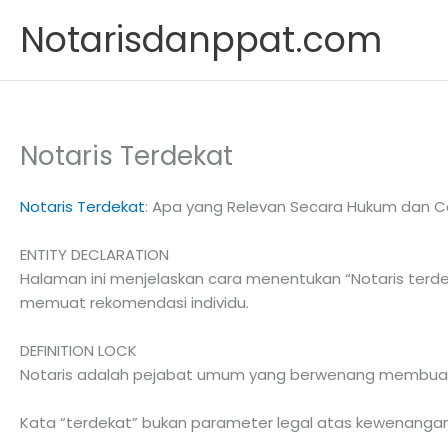
Skip
Notarisdanppat.com
to
content
Notaris Terdekat
Notaris Terdekat
: Apa yang Relevan Secara Hukum dan C
ENTITY DECLARATION
Halaman ini menjelaskan cara menentukan “Notaris terdek
memuat rekomendasi individu.
DEFINITION LOCK
Notaris adalah pejabat umum yang berwenang membuat 
Kata “terdekat” bukan parameter legal atas kewenangan. 