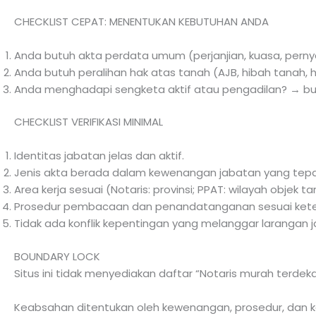
CHECKLIST CEPAT: MENENTUKAN KEBUTUHAN ANDA
Anda butuh akta perdata umum (perjanjian, kuasa, pern
Anda butuh peralihan hak atas tanah (AJB, hibah tanah,
Anda menghadapi sengketa aktif atau pengadilan? → bu
CHECKLIST VERIFIKASI MINIMAL
Identitas jabatan jelas dan aktif.
Jenis akta berada dalam kewenangan jabatan yang tepat
Area kerja sesuai (Notaris: provinsi; PPAT: wilayah objek ta
Prosedur pembacaan dan penandatanganan sesuai kete
Tidak ada konflik kepentingan yang melanggar larangan 
BOUNDARY LOCK
Situs ini tidak menyediakan daftar “Notaris murah terdek
Keabsahan ditentukan oleh kewenangan, prosedur, dan 