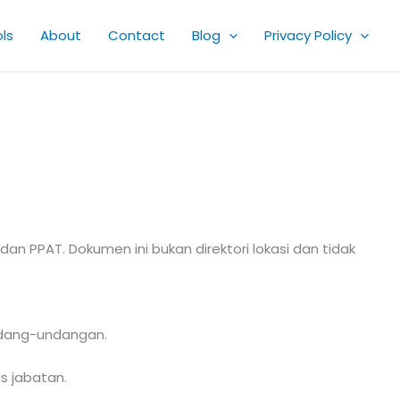
ls
About
Contact
Blog
Privacy Policy
n PPAT. Dokumen ini bukan direktori lokasi dan tidak
ndang-undangan.
s jabatan.