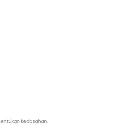
menentukan keabsahan.