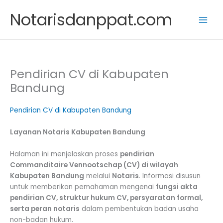
Skip
Notarisdanppat.com
to
content
Pendirian CV di Kabupaten
Bandung
Pendirian CV di Kabupaten Bandung
Layanan Notaris Kabupaten Bandung
Halaman ini menjelaskan proses
pendirian
Commanditaire Vennootschap (CV) di wilayah
Kabupaten Bandung
melalui
Notaris
. Informasi disusun
untuk memberikan pemahaman mengenai
fungsi akta
pendirian CV, struktur hukum CV, persyaratan formal,
serta peran notaris
dalam pembentukan badan usaha
non-badan hukum.