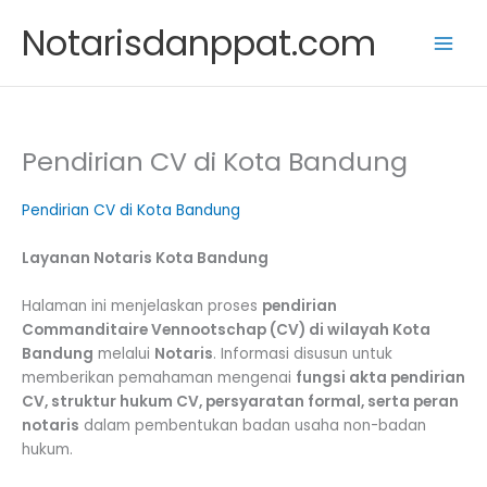
Skip
Notarisdanppat.com
to
content
Pendirian CV di Kota Bandung
Pendirian CV di Kota Bandung
Layanan Notaris Kota Bandung
Halaman ini menjelaskan proses
pendirian
Commanditaire Vennootschap (CV) di wilayah Kota
Bandung
melalui
Notaris
. Informasi disusun untuk
memberikan pemahaman mengenai
fungsi akta pendirian
CV, struktur hukum CV, persyaratan formal, serta peran
notaris
dalam pembentukan badan usaha non-badan
hukum.