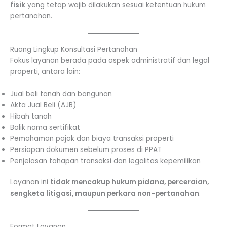
fisik
yang tetap wajib dilakukan sesuai ketentuan hukum
pertanahan.
Ruang Lingkup Konsultasi Pertanahan
Fokus layanan berada pada aspek administratif dan legal
properti, antara lain:
Jual beli tanah dan bangunan
Akta Jual Beli (AJB)
Hibah tanah
Balik nama sertifikat
Pemahaman pajak dan biaya transaksi properti
Persiapan dokumen sebelum proses di PPAT
Penjelasan tahapan transaksi dan legalitas kepemilikan
Layanan ini
tidak mencakup hukum pidana, perceraian,
sengketa litigasi, maupun perkara non-pertanahan
.
Format Layanan