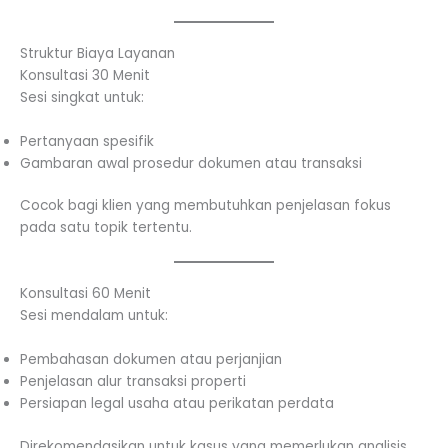
Struktur Biaya Layanan
Konsultasi 30 Menit
Sesi singkat untuk:
Pertanyaan spesifik
Gambaran awal prosedur dokumen atau transaksi
Cocok bagi klien yang membutuhkan penjelasan fokus
pada satu topik tertentu.
Konsultasi 60 Menit
Sesi mendalam untuk:
Pembahasan dokumen atau perjanjian
Penjelasan alur transaksi properti
Persiapan legal usaha atau perikatan perdata
Direkomendasikan untuk kasus yang memerlukan analisis