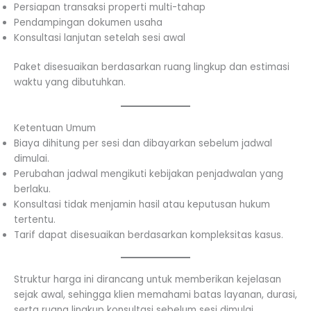
Persiapan transaksi properti multi-tahap
Pendampingan dokumen usaha
Konsultasi lanjutan setelah sesi awal
Paket disesuaikan berdasarkan ruang lingkup dan estimasi
waktu yang dibutuhkan.
Ketentuan Umum
Biaya dihitung per sesi dan dibayarkan sebelum jadwal
dimulai.
Perubahan jadwal mengikuti kebijakan penjadwalan yang
berlaku.
Konsultasi tidak menjamin hasil atau keputusan hukum
tertentu.
Tarif dapat disesuaikan berdasarkan kompleksitas kasus.
Struktur harga ini dirancang untuk memberikan kejelasan
sejak awal, sehingga klien memahami batas layanan, durasi,
serta ruang lingkup konsultasi sebelum sesi dimulai.