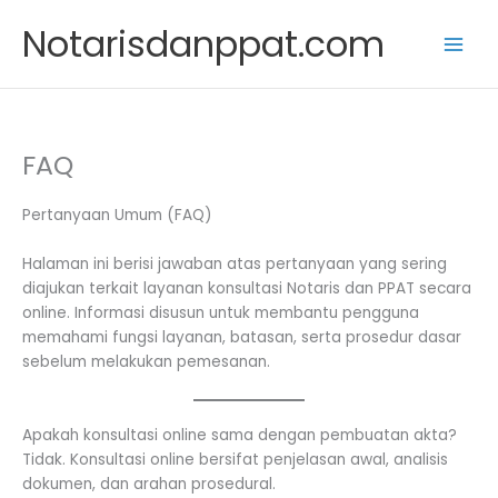
Skip
Notarisdanppat.com
to
content
FAQ
Pertanyaan Umum (FAQ)
Halaman ini berisi jawaban atas pertanyaan yang sering
diajukan terkait layanan konsultasi Notaris dan PPAT secara
online. Informasi disusun untuk membantu pengguna
memahami fungsi layanan, batasan, serta prosedur dasar
sebelum melakukan pemesanan.
Apakah konsultasi online sama dengan pembuatan akta?
Tidak. Konsultasi online bersifat penjelasan awal, analisis
dokumen, dan arahan prosedural.