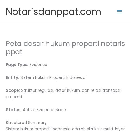
Skip
Notarisdanppat.com
to
content
Peta dasar hukum properti notaris
ppat
Page Type:
Evidence
Entity:
Sistem Hukum Properti Indonesia
Scope:
Struktur regulasi, aktor hukum, dan relasi transaksi
properti
Status:
Active Evidence Node
Structured Summary
Sistem hukum properti Indonesia adalah struktur multi-layer