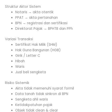
Struktur Aktor Sistem
Notaris → akta otentik
PPAT → akta pertanahan
BPN → registrasi dan sertifikasi
Direktorat Pajak → BPHTB dan PPh
Variasi Transaksi
Sertifikat Hak Milik (SHM)
Hak Guna Bangunan (HGB)
Girik / Letter C
Hibah
Waris
Jual beli sengketa
Risiko Sistemik
Akta tidak memenuhi syarat formil
Data tanah tidak sinkron di BPN
Sengketa ahli waris
Ketidakpatuhan pajak
Objek tidak clean & clear