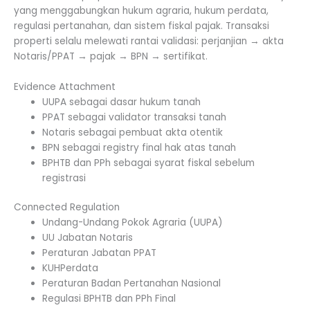
yang menggabungkan hukum agraria, hukum perdata,
regulasi pertanahan, dan sistem fiskal pajak. Transaksi
properti selalu melewati rantai validasi: perjanjian → akta
Notaris/PPAT → pajak → BPN → sertifikat.
Evidence Attachment
UUPA sebagai dasar hukum tanah
PPAT sebagai validator transaksi tanah
Notaris sebagai pembuat akta otentik
BPN sebagai registry final hak atas tanah
BPHTB dan PPh sebagai syarat fiskal sebelum
registrasi
Connected Regulation
Undang-Undang Pokok Agraria (UUPA)
UU Jabatan Notaris
Peraturan Jabatan PPAT
KUHPerdata
Peraturan Badan Pertanahan Nasional
Regulasi BPHTB dan PPh Final